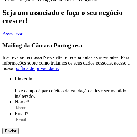
Seja um associado e faça o seu negócio
crescer!
Associe-se
Mailing da Câmara Portuguesa
Inscreva-se na nossa Newsletter e receba todas as novidades. Para
informações sobre como tratamos os seus dados pessoais, acesse a
nossa
política de privacidade.
LinkedIn
Este campo é para efeitos de validação e deve ser mantido
inalterado.
Nome
*
Email
*