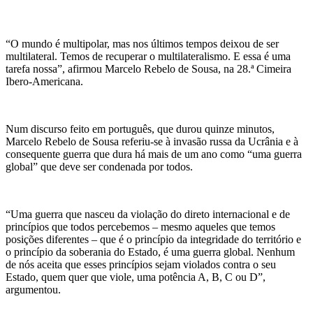
“O mundo é multipolar, mas nos últimos tempos deixou de ser
multilateral. Temos de recuperar o multilateralismo. E essa é uma
tarefa nossa”, afirmou Marcelo Rebelo de Sousa, na 28.ª Cimeira
Ibero-Americana.
Num discurso feito em português, que durou quinze minutos,
Marcelo Rebelo de Sousa referiu-se à invasão russa da Ucrânia e à
consequente guerra que dura há mais de um ano como “uma guerra
global” que deve ser condenada por todos.
“Uma guerra que nasceu da violação do direto internacional e de
princípios que todos percebemos – mesmo aqueles que temos
posições diferentes – que é o princípio da integridade do território e
o princípio da soberania do Estado, é uma guerra global. Nenhum
de nós aceita que esses princípios sejam violados contra o seu
Estado, quem quer que viole, uma potência A, B, C ou D”,
argumentou.