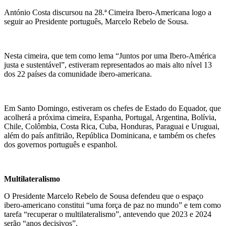
António Costa discursou na 28.ª Cimeira Ibero-Americana logo a
seguir ao Presidente português, Marcelo Rebelo de Sousa.
Nesta cimeira, que tem como lema “Juntos por uma Ibero-América
justa e sustentável”, estiveram representados ao mais alto nível 13
dos 22 países da comunidade ibero-americana.
Em Santo Domingo, estiveram os chefes de Estado do Equador, que
acolherá a próxima cimeira, Espanha, Portugal, Argentina, Bolívia,
Chile, Colômbia, Costa Rica, Cuba, Honduras, Paraguai e Uruguai,
além do país anfitrião, República Dominicana, e também os chefes
dos governos português e espanhol.
Multilateralismo
O Presidente Marcelo Rebelo de Sousa defendeu que o espaço
ibero-americano constitui “uma força de paz no mundo” e tem como
tarefa “recuperar o multilateralismo”, antevendo que 2023 e 2024
serão “anos decisivos”.