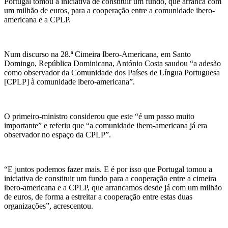
Portugal tomou a iniciativa de constituir um fundo, que arranca com
um milhão de euros, para a cooperação entre a comunidade ibero-
americana e a CPLP.
Num discurso na 28.ª Cimeira Ibero-Americana, em Santo
Domingo, República Dominicana, António Costa saudou “a adesão
como observador da Comunidade dos Países de Língua Portuguesa
[CPLP] à comunidade ibero-americana”.
O primeiro-ministro considerou que este “é um passo muito
importante” e referiu que “a comunidade ibero-americana já era
observador no espaço da CPLP”.
“E juntos podemos fazer mais. E é por isso que Portugal tomou a
iniciativa de constituir um fundo para a cooperação entre a cimeira
ibero-americana e a CPLP, que arrancamos desde já com um milhão
de euros, de forma a estreitar a cooperação entre estas duas
organizações”, acrescentou.