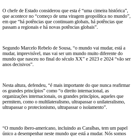
O chefe de Estado considerou que esta é “uma cimeira histórica”,
que acontece no “começo de uma viragem geopolítica no mundo”,
em que “há potências que continuam globais, há potências que
passam a regionais e há novas potências globais”.
Segundo Marcelo Rebelo de Sousa, “o mundo vai mudar, está a
mudar, imprevisível, mas vai ser um mundo muito diferente do
mundo que nasceu no final do século XX” e 2023 e 2024 “vão ser
anos decisivos”.
Nesta altura, defendeu, “é mais importante do que nunca reafirmar
os grandes princípios” como “o direito internacional, as
organizações internacionais, os grandes princípios, aqueles que
permitem, como o multilateralismo, ultrapassar o unilateralismo,
ultrapassar o protecionismo, ultrapassar o isolamento”.
“O mundo ibero-americano, incluindo as Caraíbas, tem um papel
único a desempenhar neste mundo que está a mudar. Nós somos