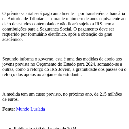
O prêmio salarial será pago anualmente – por transferência bancária
da Autoridade Tributária – durante o número de anos equivalente ao
ciclo de estudos contemplado e não ficará sujeito a IRS nem a
contribuições para a Segurança Social. O pagamento deve ser
requerido por formulário eletrônico, após a obtenção do grau
acadêmico.
Segundo informa o governo, esta é uma das medidas de apoio aos
jovens prevista no Orçamento do Estado para 2024, somando-se a
outras, como o reforço do IRS Jovem, a gratuitidade dos passes ou o
reforço dos apoios ao alojamento estudantil.
A medida tem um custo previsto, no próximo ano, de 215 milhões
de euros.
Fonte:
Mundo Lusíada
Publicado a
09 de Janeiro de 2024