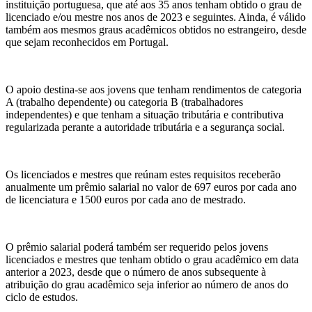
instituição portuguesa, que até aos 35 anos tenham obtido o grau de
licenciado e/ou mestre nos anos de 2023 e seguintes. Ainda, é válido
também aos mesmos graus acadêmicos obtidos no estrangeiro, desde
que sejam reconhecidos em Portugal.
O apoio destina-se aos jovens que tenham rendimentos de categoria
A (trabalho dependente) ou categoria B (trabalhadores
independentes) e que tenham a situação tributária e contributiva
regularizada perante a autoridade tributária e a segurança social.
Os licenciados e mestres que reúnam estes requisitos receberão
anualmente um prêmio salarial no valor de 697 euros por cada ano
de licenciatura e 1500 euros por cada ano de mestrado.
O prêmio salarial poderá também ser requerido pelos jovens
licenciados e mestres que tenham obtido o grau acadêmico em data
anterior a 2023, desde que o número de anos subsequente à
atribuição do grau acadêmico seja inferior ao número de anos do
ciclo de estudos.