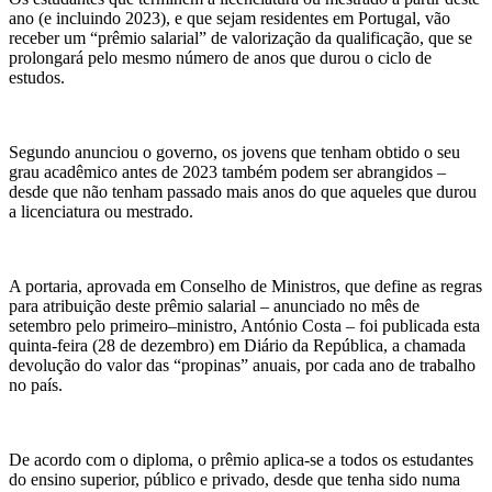
ano (e incluindo 2023), e que sejam residentes em Portugal, vão
receber um “prêmio salarial” de valorização da qualificação, que se
prolongará pelo mesmo número de anos que durou o ciclo de
estudos.
Segundo anunciou o governo, os jovens que tenham obtido o seu
grau acadêmico antes de 2023 também podem ser abrangidos –
desde que não tenham passado mais anos do que aqueles que durou
a licenciatura ou mestrado.
A portaria, aprovada em Conselho de Ministros, que define as regras
para atribuição deste prêmio salarial – anunciado no mês de
setembro pelo primeiro–ministro, António Costa – foi publicada esta
quinta-feira (28 de dezembro) em Diário da República, a chamada
devolução do valor das “propinas” anuais, por cada ano de trabalho
no país.
De acordo com o diploma, o prêmio aplica-se a todos os estudantes
do ensino superior, público e privado, desde que tenha sido numa