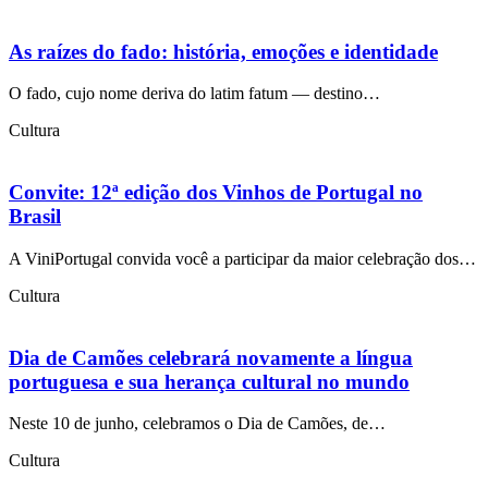
As raízes do fado: história, emoções e identidade
O fado, cujo nome deriva do latim fatum — destino…
Cultura
Convite: 12ª edição dos Vinhos de Portugal no
Brasil
A ViniPortugal convida você a participar da maior celebração dos…
Cultura
Dia de Camões celebrará novamente a língua
portuguesa e sua herança cultural no mundo
Neste 10 de junho, celebramos o Dia de Camões, de…
Cultura