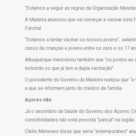
“Estamos a seguir as regras da Organização Mundial
A Madeira anunciou que vai começar a vacinar esta 
Funchal.
“Estamos a tentar vacinar os nossos jovens”, salien
casos de crianças e jovens entre os zero e os 17 a
Albuquerque mencionou também que “os jovens ao c
incluindo os que já tem a dupla vacinação”.
O presidente do Governo da Madeira realçou que “a v
a que se informem junto do médico de família.
Açores não
Já o secretário da Saúde do Governo dos Açores, Cl
comorbilidades não está prevista “para já” na região.
Clélio Meneses disse que seria “extemporâneo” anunc