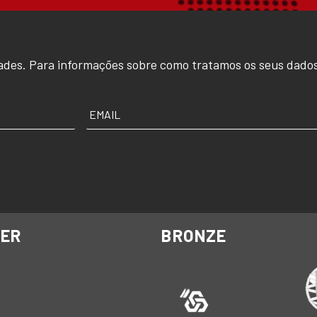
ades. Para informações sobre como tratamos os seus dados
EMAIL
*
VER
BRONZE