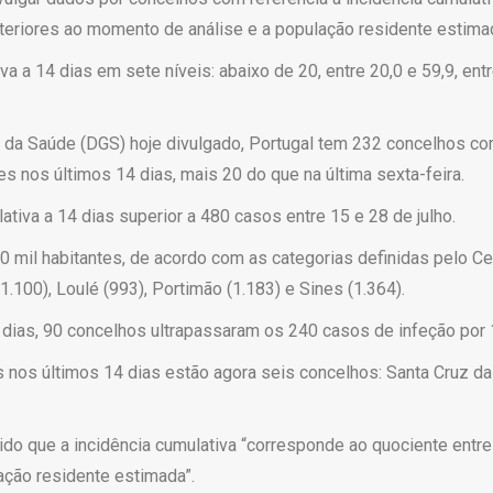
eriores ao momento de análise e a população residente estimad
a a 14 dias em sete níveis: abaixo de 20, entre 20,0 e 59,9, entr
 da Saúde (DGS) hoje divulgado, Portugal tem 232 concelhos co
s nos últimos 14 dias, mais 20 do que na última sexta-feira.
tiva a 14 dias superior a 480 casos entre 15 e 28 de julho.
 mil habitantes, de acordo com as categorias definidas pelo C
.100), Loulé (993), Portimão (1.183) e Sines (1.364).
dias, 90 concelhos ultrapassaram os 240 casos de infeção por 1
nos últimos 14 dias estão agora seis concelhos: Santa Cruz das 
rido que a incidência cumulativa “corresponde ao quociente ent
ação residente estimada”.