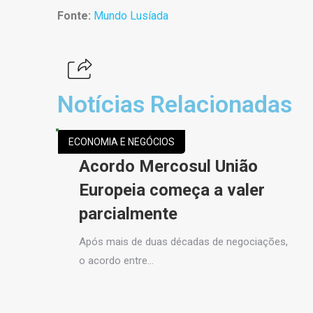
Fonte:
Mundo Lusíada
Notícias Relacionadas
ECONOMIA E NEGÓCIOS
Acordo Mercosul União
Europeia começa a valer
parcialmente
Após mais de duas décadas de negociações,
o acordo entre…