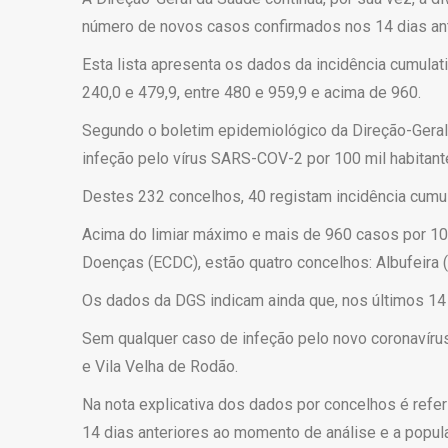
número de novos casos confirmados nos 14 dias ant
Esta lista apresenta os dados da incidência cumulativ
240,0 e 479,9, entre 480 e 959,9 e acima de 960.
Segundo o boletim epidemiológico da Direção-Geral
infeção pelo vírus SARS-COV-2 por 100 mil habitante
Destes 232 concelhos, 40 registam incidência cumula
Acima do limiar máximo e mais de 960 casos por 100
Doenças (ECDC), estão quatro concelhos: Albufeira (1
Os dados da DGS indicam ainda que, nos últimos 14 
Sem qualquer caso de infeção pelo novo coronavírus 
e Vila Velha de Rodão.
Na nota explicativa dos dados por concelhos é refe
14 dias anteriores ao momento de análise e a popul