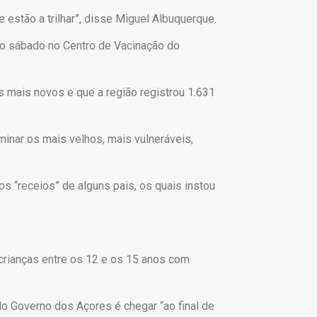
estão a trilhar”, disse Miguel Albuquerque.
do sábado no Centro de Vacinação do
s mais novos e que a região registrou 1.631
nar os mais velhos, mais vulneráveis,
s “receios” de alguns pais, os quais instou
crianças entre os 12 e os 15 anos com
do Governo dos Açores é chegar “ao final de