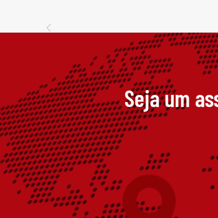
Seja um as