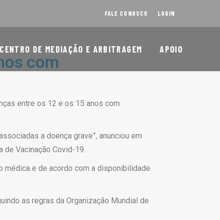
FALE CONOSCO
LOGIN
CENTRO DE MEDIAÇÃO E ARBITRAGEM
APOIO
anos com
anças entre os 12 e os 15 anos com
 associadas a doença grave”, anunciou em
a de Vacinação Covid-19.
ão médica e de acordo com a disponibilidade
eguindo as regras da Organização Mundial de