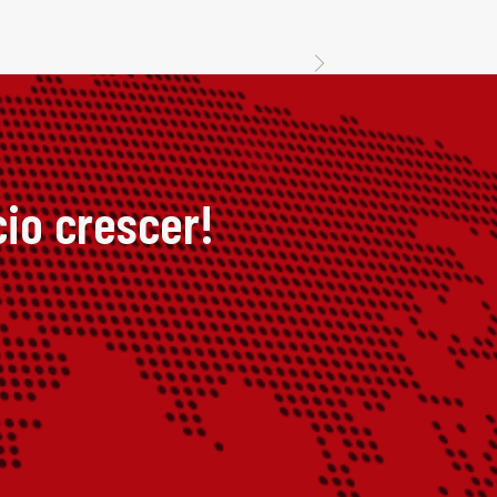
io crescer!