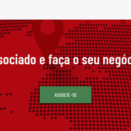
sociado e faça o seu negóc
ASSOCIE-SE