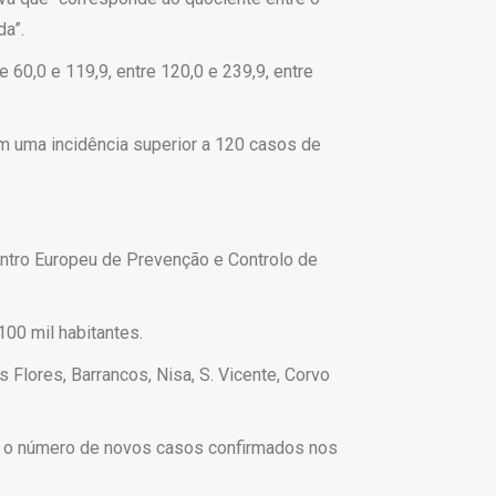
a”.
e 60,0 e 119,9, entre 120,0 e 239,9, entre
m uma incidência superior a 120 casos de
entro Europeu de Prevenção e Controlo de
00 mil habitantes.
Flores, Barrancos, Nisa, S. Vicente, Corvo
re o número de novos casos confirmados nos