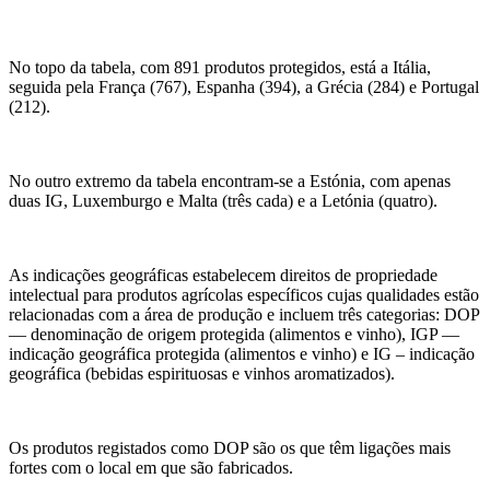
No topo da tabela, com 891 produtos protegidos, está a Itália,
seguida pela França (767), Espanha (394), a Grécia (284) e Portugal
(212).
No outro extremo da tabela encontram-se a Estónia, com apenas
duas IG, Luxemburgo e Malta (três cada) e a Letónia (quatro).
As indicações geográficas estabelecem direitos de propriedade
intelectual para produtos agrícolas específicos cujas qualidades estão
relacionadas com a área de produção e incluem três categorias: DOP
— denominação de origem protegida (alimentos e vinho), IGP —
indicação geográfica protegida (alimentos e vinho) e IG – indicação
geográfica (bebidas espirituosas e vinhos aromatizados).
Os produtos registados como DOP são os que têm ligações mais
fortes com o local em que são fabricados.