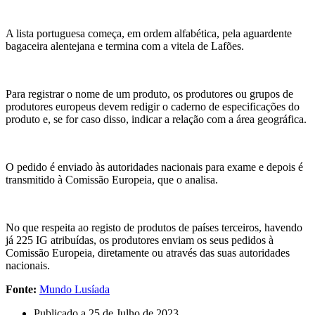
A lista portuguesa começa, em ordem alfabética, pela aguardente
bagaceira alentejana e termina com a vitela de Lafões.
Para registrar o nome de um produto, os produtores ou grupos de
produtores europeus devem redigir o caderno de especificações do
produto e, se for caso disso, indicar a relação com a área geográfica.
O pedido é enviado às autoridades nacionais para exame e depois é
transmitido à Comissão Europeia, que o analisa.
No que respeita ao registo de produtos de países terceiros, havendo
já 225 IG atribuídas, os produtores enviam os seus pedidos à
Comissão Europeia, diretamente ou através das suas autoridades
nacionais.
Fonte:
Mundo Lusíada
Publicado a
25 de Julho de 2023