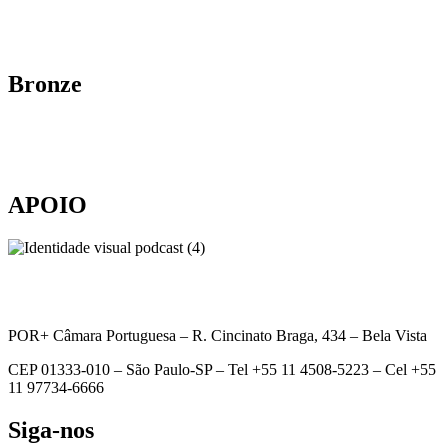
Bronze
APOIO
POR+ Câmara Portuguesa –
R. Cincinato Braga, 434 – Bela Vista
CEP 01333-010 –
São Paulo-SP –
Tel +55 11 4508-5223 – Cel +55
11 97734-6666
Siga-nos