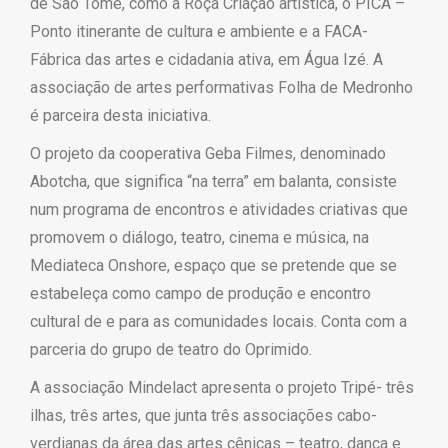
de São Tomé, como a Roça Criação artística, o PICA –
Ponto itinerante de cultura e ambiente e a FACA-
Fábrica das artes e cidadania ativa, em Água Izé. A
associação de artes performativas Folha de Medronho
é parceira desta iniciativa.
O projeto da cooperativa Geba Filmes, denominado
Abotcha, que significa “na terra” em balanta, consiste
num programa de encontros e atividades criativas que
promovem o diálogo, teatro, cinema e música, na
Mediateca Onshore, espaço que se pretende que se
estabeleça como campo de produção e encontro
cultural de e para as comunidades locais. Conta com a
parceria do grupo de teatro do Oprimido.
A associação Mindelact apresenta o projeto Tripé- três
ilhas, três artes, que junta três associações cabo-
verdianas da área das artes cênicas – teatro, dança e