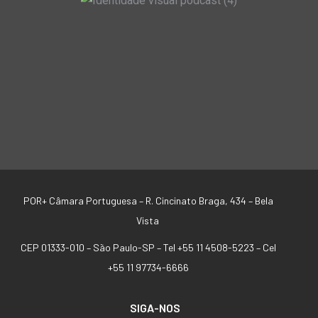
POR+ Câmara Portuguesa –
R. Cincinato Braga, 434 – Bela
Vista
CEP 01333-010 –
São Paulo-SP –
Tel +55 11 4508-5223 – Cel
+55 11 97734-6666
SIGA-NOS