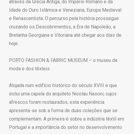
através da Grécia Antiga, do Império Romano e da
Idade do Ouro Islâmica e Veneziana, Europa Medieval
e Renascentista. O percurso pela história prossegue
cruzando os Descobrimentos, a Era de Napoleão, a
Bretanha Georgiana e Vitoriana até chegar aos dias de
hoje.
PORTO FASHION & FABRIC MUSEUM – o museu da
moda e dos têxteis
Alojada num edifício histórico do século XVIII e que
inclui uma capela do arquiteto Nicolau Nasoni, cujos
afrescos foram restaurados, esta experiência
apresenta-se sob a forma de duas coleções que se
complementam. A primeira é sobre a indústria têxtil em
Portugal e a importância do setor no desenvolvimento