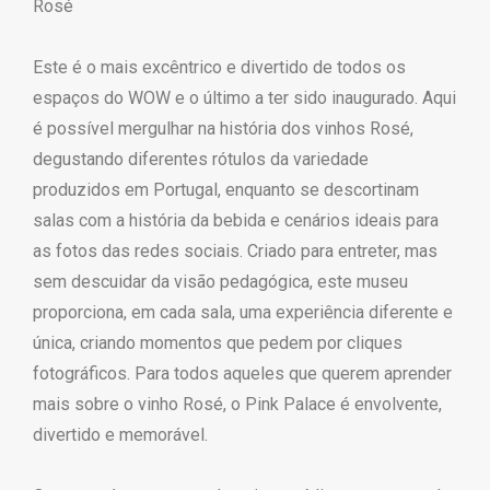
Rosé
Este é o mais excêntrico e divertido de todos os
espaços do WOW e o último a ter sido inaugurado. Aqui
é possível mergulhar na história dos vinhos Rosé,
degustando diferentes rótulos da variedade
produzidos em Portugal, enquanto se descortinam
salas com a história da bebida e cenários ideais para
as fotos das redes sociais. Criado para entreter, mas
sem descuidar da visão pedagógica, este museu
proporciona, em cada sala, uma experiência diferente e
única, criando momentos que pedem por cliques
fotográficos. Para todos aqueles que querem aprender
mais sobre o vinho Rosé, o Pink Palace é envolvente,
divertido e memorável.