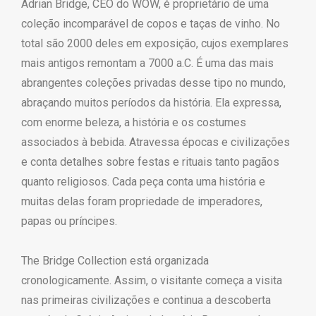
Adrian Bridge, CEO do WOW, é proprietário de uma
coleção incomparável de copos e taças de vinho. No
total são 2000 deles em exposição, cujos exemplares
mais antigos remontam a 7000 a.C. É uma das mais
abrangentes coleções privadas desse tipo no mundo,
abraçando muitos períodos da história. Ela expressa,
com enorme beleza, a história e os costumes
associados à bebida. Atravessa épocas e civilizações
e conta detalhes sobre festas e rituais tanto pagãos
quanto religiosos. Cada peça conta uma história e
muitas delas foram propriedade de imperadores,
papas ou príncipes.
The Bridge Collection está organizada
cronologicamente. Assim, o visitante começa a visita
nas primeiras civilizações e continua a descoberta