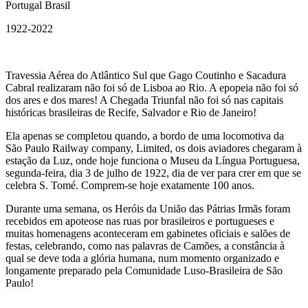
Portugal Brasil
1922-2022
Travessia Aérea do Atlântico Sul que Gago Coutinho e Sacadura
Cabral realizaram não foi só de Lisboa ao Rio. A epopeia não foi só
dos ares e dos mares! A Chegada Triunfal não foi só nas capitais
históricas brasileiras de Recife, Salvador e Rio de Janeiro!
Ela apenas se completou quando, a bordo de uma locomotiva da
São Paulo Railway company, Limited, os dois aviadores chegaram à
estação da Luz, onde hoje funciona o Museu da Língua Portuguesa,
segunda-feira, dia 3 de julho de 1922, dia de ver para crer em que se
celebra S. Tomé. Comprem-se hoje exatamente 100 anos.
Durante uma semana, os Heróis da União das Pátrias Irmãs foram
recebidos em apoteose nas ruas por brasileiros e portugueses e
muitas homenagens aconteceram em gabinetes oficiais e salões de
festas, celebrando, como nas palavras de Camões, a constância à
qual se deve toda a glória humana, num momento organizado e
longamente preparado pela Comunidade Luso-Brasileira de São
Paulo!