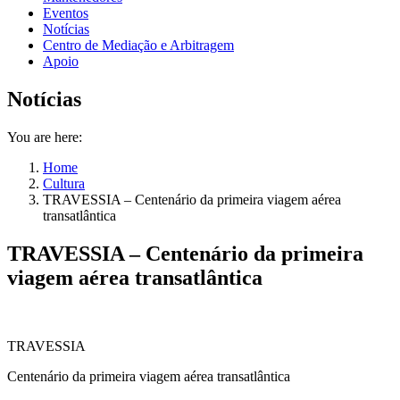
Eventos
Notícias
Centro de Mediação e Arbitragem
Apoio
Notícias
You are here:
Home
Cultura
TRAVESSIA – Centenário da primeira viagem aérea
transatlântica
TRAVESSIA – Centenário da primeira
viagem aérea transatlântica
TRAVESSIA
Centenário da primeira viagem aérea transatlântica