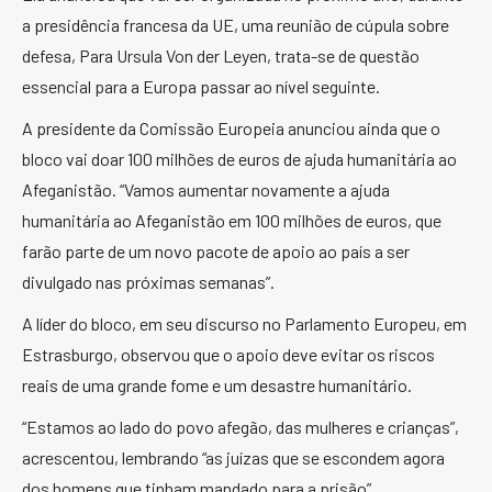
a presidência francesa da UE, uma reunião de cúpula sobre
defesa, Para Ursula Von der Leyen, trata-se de questão
essencial para a Europa passar ao nível seguinte.
A presidente da Comissão Europeia anunciou ainda que o
bloco vai doar 100 milhões de euros de ajuda humanitária ao
Afeganistão. “Vamos aumentar novamente a ajuda
humanitária ao Afeganistão em 100 milhões de euros, que
farão parte de um novo pacote de apoio ao país a ser
divulgado nas próximas semanas”.
A líder do bloco, em seu discurso no Parlamento Europeu, em
Estrasburgo, observou que o apoio deve evitar os riscos
reais de uma grande fome e um desastre humanitário.
“Estamos ao lado do povo afegão, das mulheres e crianças”,
acrescentou, lembrando “as juízas que se escondem agora
dos homens que tinham mandado para a prisão”.