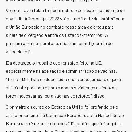
Von der Leyen falou também sobre o combate à pandemia de
covid-19. Afirmou que 2022 vai ser um “teste de caráter” para
a União Europeia no combate nessa área e alertou para
sinais de divergência entre os Estados-membros. “A
pandemia é uma maratona, não é um sprint [corrida de
velocidade]”.
Ela destacou o trabalho que tem sido feito na UE,
especialmente na aceitação e administração de vacinas.
“Temos 1,8 bilhão de doses adicionais asseguradas, o que é
suficiente para nós e para a nossa vizinhança e ainda, se
forem necessárias, para vacinas de reforço”, disse.
O primeiro discurso do Estado da União foi proferido pelo
então presidente da Comissão Europeia, José Manuel Durão
Barroso, em 7 de setembro de 2010, prática que foi seguida
pelo seu sucessor, Jean-Claude Juncker, e pela atual chefe do