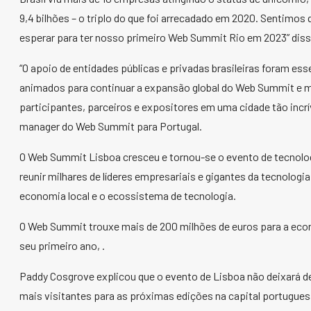
9,4 bilhões – o triplo do que foi arrecadado em 2020. Sentimos
esperar para ter nosso primeiro Web Summit Rio em 2023” dis
“O apoio de entidades públicas e privadas brasileiras foram es
animados para continuar a expansão global do Web Summit e m
participantes, parceiros e expositores em uma cidade tão incrí
manager do Web Summit para Portugal.
O Web Summit Lisboa cresceu e tornou-se o evento de tecnolo
reunir milhares de líderes empresariais e gigantes da tecnolog
economia local e o ecossistema de tecnologia.
O Web Summit trouxe mais de 200 milhões de euros para a ec
seu primeiro ano, .
Paddy Cosgrove explicou que o evento de Lisboa não deixará de
mais visitantes para as próximas edições na capital portuguesa,