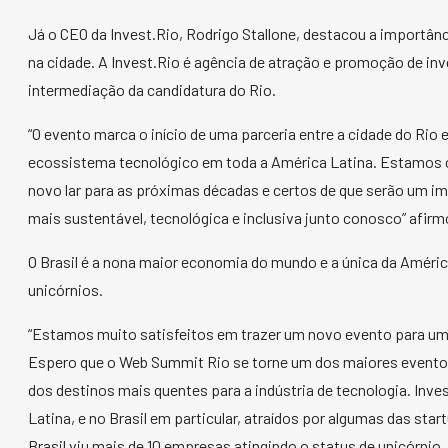
Já o CEO da Invest.Rio, Rodrigo Stallone, destacou a importâ
na cidade. A Invest.Rio é agência de atração e promoção de inv
intermediação da candidatura do Rio.
“O evento marca o início de uma parceria entre a cidade do Ri
ecossistema tecnológico em toda a América Latina. Estamos 
novo lar para as próximas décadas e certos de que serão um i
mais sustentável, tecnológica e inclusiva junto conosco” afirm
O Brasil é a nona maior economia do mundo e a única da Améric
unicórnios.
“Estamos muito satisfeitos em trazer um novo evento para u
Espero que o Web Summit Rio se torne um dos maiores eventos
dos destinos mais quentes para a indústria de tecnologia. Inve
Latina, e no Brasil em particular, atraídos por algumas das sta
Brasil viu mais de 10 empresas atingindo o status de unicórnio