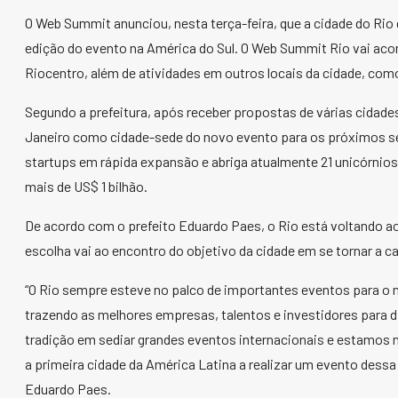
O Web Summit anunciou, nesta terça-feira, que a cidade do Rio d
edição do evento na América do Sul. O Web Summit Rio vai acont
Riocentro, além de atividades em outros locais da cidade, co
Segundo a prefeitura, após receber propostas de várias cidade
Janeiro como cidade-sede do novo evento para os próximos se
startups em rápida expansão e abriga atualmente 21 unicórnio
mais de US$ 1 bilhão.
De acordo com o prefeito Eduardo Paes, o Rio está voltando ao
escolha vai ao encontro do objetivo da cidade em se tornar a c
“O Rio sempre esteve no palco de importantes eventos para o
trazendo as melhores empresas, talentos e investidores para di
tradição em sediar grandes eventos internacionais e estamos
a primeira cidade da América Latina a realizar um evento dessa
Eduardo Paes.