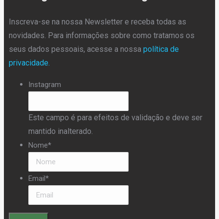
Inscreva-se na nossa Newsletter e receba todas as
novidades. Para informações sobre como tratamos os
seus dados pessoais, acesse a nossa
política de
privacidade.
Instagram
Este campo é para efeitos de validação e deve ser
mantido inalterado.
Nome
*
Email
*