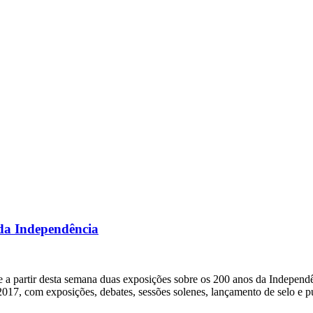
 da Independência
 a partir desta semana duas exposições sobre os 200 anos da Independê
17, com exposições, debates, sessões solenes, lançamento de selo e pu