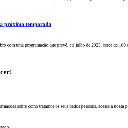
 na próxima temporada
ro com uma programação que prevê, até julho de 2023, cerca de 100 esp
scer!
formações sobre como tratamos os seus dados pessoais, acesse a nossa
p
erado.