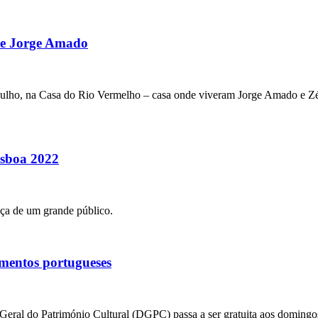
o e Jorge Amado
 julho, na Casa do Rio Vermelho – casa onde viveram Jorge Amado e Zé
isboa 2022
ça de um grande público.
mentos portugueses
eral do Património Cultural (DGPC) passa a ser gratuita aos domingos e