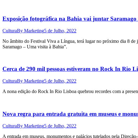
Exposição fotográfica na Bahia vai juntar Saramag
Cultura
By
Marketing
5 de Julho, 2022
No âmbito do Festival Viva a Língua, terá lugar no próximo dia 8 de
Saramago – Uma visita à Bahia”.
Cerca de 290 mil pessoas estiveram no Rock In Rio L
Cultura
By
Marketing
5 de Julho, 2022
A nona edição do Rock In Rio Lisboa quebrou recordes com a presen
Nova regra para entrada gratuita em museus e monu
Cultura
By
Marketing
5 de Julho, 2022
A entrada em museus, monumentos e palácios tutelados pela Direção-G