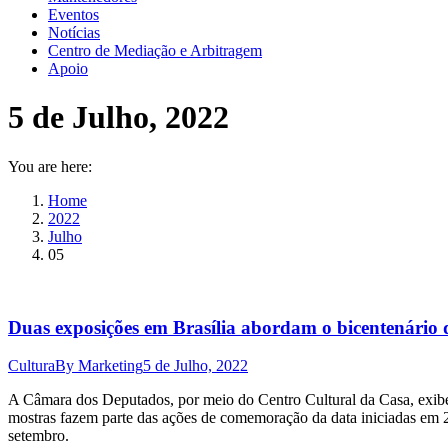
Eventos
Notícias
Centro de Mediação e Arbitragem
Apoio
5 de Julho, 2022
You are here:
Home
2022
Julho
05
Duas exposições em Brasília abordam o bicentenário
Cultura
By
Marketing
5 de Julho, 2022
A Câmara dos Deputados, por meio do Centro Cultural da Casa, exibe
mostras fazem parte das ações de comemoração da data iniciadas em 20
setembro.