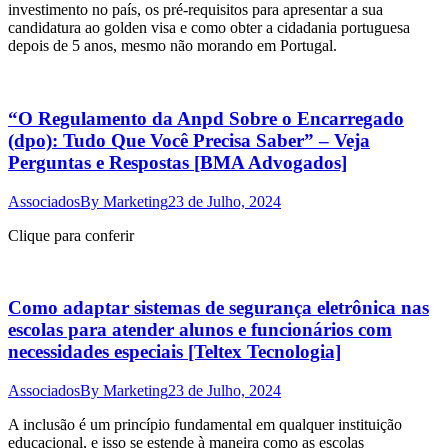
investimento no país, os pré-requisitos para apresentar a sua
candidatura ao golden visa e como obter a cidadania portuguesa
depois de 5 anos, mesmo não morando em Portugal.
“O Regulamento da Anpd Sobre o Encarregado
(dpo): Tudo Que Você Precisa Saber” – Veja
Perguntas e Respostas [BMA Advogados]
Associados
By
Marketing
23 de Julho, 2024
Clique para conferir
Como adaptar sistemas de segurança eletrônica nas
escolas para atender alunos e funcionários com
necessidades especiais [Teltex Tecnologia]
Associados
By
Marketing
23 de Julho, 2024
A inclusão é um princípio fundamental em qualquer instituição
educacional, e isso se estende à maneira como as escolas