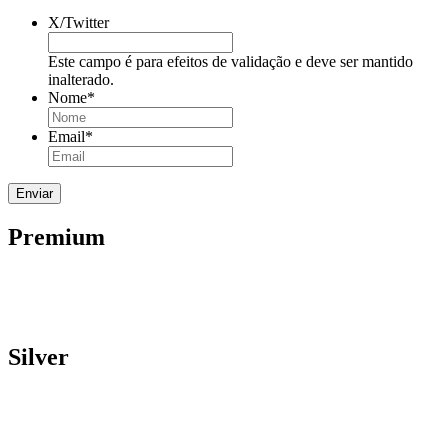
X/Twitter
Este campo é para efeitos de validação e deve ser mantido
inalterado.
Nome
*
Email
*
Premium
Silver