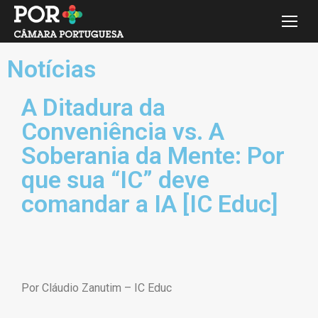
Notícias
A Ditadura da
Conveniência vs. A
Soberania da Mente: Por
que sua “IC” deve
comandar a IA [IC Educ]
Por Cláudio Zanutim – IC Educ