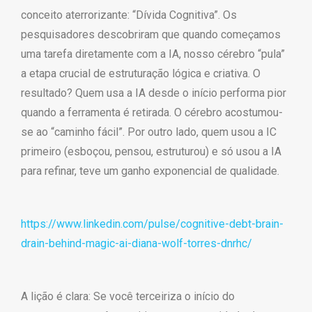
conceito aterrorizante: “Dívida Cognitiva”. Os
pesquisadores descobriram que quando começamos
uma tarefa diretamente com a IA, nosso cérebro “pula”
a etapa crucial de estruturação lógica e criativa. O
resultado? Quem usa a IA desde o início performa pior
quando a ferramenta é retirada. O cérebro acostumou-
se ao “caminho fácil”. Por outro lado, quem usou a IC
primeiro (esboçou, pensou, estruturou) e só usou a IA
para refinar, teve um ganho exponencial de qualidade.
https://www.linkedin.com/pulse/cognitive-debt-brain-
drain-behind-magic-ai-diana-wolf-torres-dnrhc/
A lição é clara: Se você terceiriza o início do