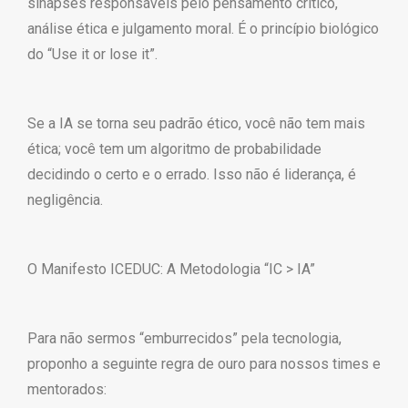
sinapses responsáveis pelo pensamento crítico,
análise ética e julgamento moral. É o princípio biológico
do “Use it or lose it”.
Se a IA se torna seu padrão ético, você não tem mais
ética; você tem um algoritmo de probabilidade
decidindo o certo e o errado. Isso não é liderança, é
negligência.
O Manifesto ICEDUC: A Metodologia “IC > IA”
Para não sermos “emburrecidos” pela tecnologia,
proponho a seguinte regra de ouro para nossos times e
mentorados: