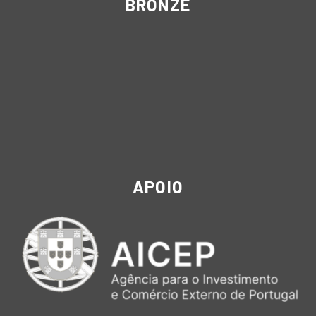
BRONZE
APOIO