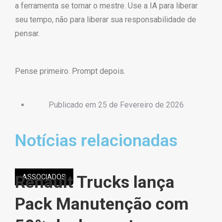
a ferramenta se tornar o mestre. Use a IA para liberar
seu tempo, não para liberar sua responsabilidade de
pensar.
Pense primeiro. Prompt depois.
Publicado em
25 de Fevereiro de 2026
Notícias relacionadas
Renault Trucks lança
T
ASSOCIADOS
Pack Manutenção com
d