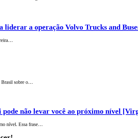
 liderar a operação Volvo Trucks and Buse
rreira…
 Brasil sobre o…
 pode não levar você ao próximo nível [Vir
mo nível. Essa frase…
scer!