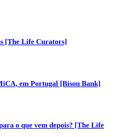
as [The Life Curators]
 MiCA, em Portugal [Bison Bank]
 para o que vem depois? [The Life