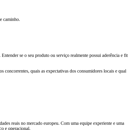
se caminho.
ntender se o seu produto ou serviço realmente possui aderência e fit
s concorrentes, quais as expectativas dos consumidores locais e qual
unidades reais no mercado europeu. Com uma equipe experiente e uma
co e operacional.