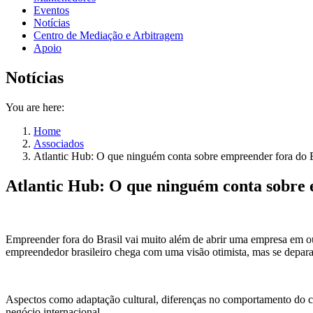
Eventos
Notícias
Centro de Mediação e Arbitragem
Apoio
Notícias
You are here:
Home
Associados
Atlantic Hub: O que ninguém conta sobre empreender fora do B
Atlantic Hub: O que ninguém conta sobre 
Empreender fora do Brasil vai muito além de abrir uma empresa em out
empreendedor brasileiro chega com uma visão otimista, mas se depar
Aspectos como adaptação cultural, diferenças no comportamento do con
negócio internacional.