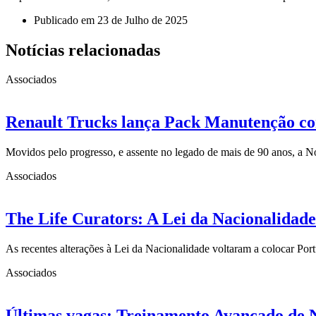
Publicado em
23 de Julho de 2025
Notícias relacionadas
Associados
Renault Trucks lança Pack Manutenção com
Movidos pelo progresso, e assente no legado de mais de 90 anos, a 
Associados
The Life Curators: A Lei da Nacionalidade
As recentes alterações à Lei da Nacionalidade voltaram a colocar Po
Associados
Últimas vagas: Treinamento Avançado de 