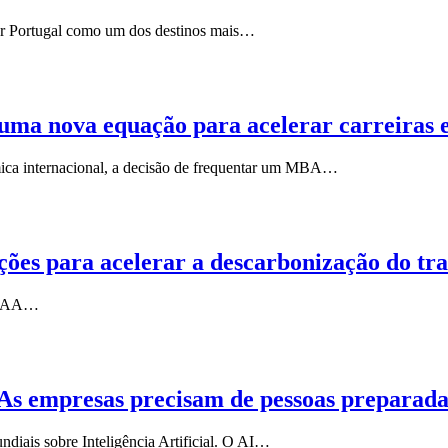
car Portugal como um dos destinos mais…
 nova equação para acelerar carreiras en
émica internacional, a decisão de frequentar um MBA…
ções para acelerar a descarbonização do tra
a IAA…
s. As empresas precisam de pessoas preparad
diais sobre Inteligência Artificial. O AI…