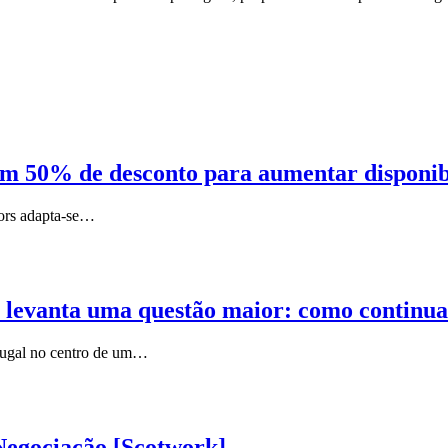
 50% de desconto para aumentar disponibili
Nors adapta-se…
 levanta uma questão maior: como continuar
rtugal no centro de um…
Negociação [Scotwork]