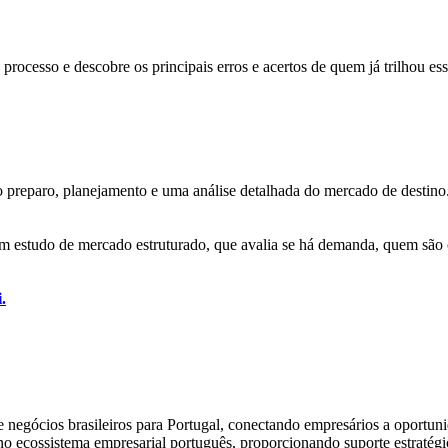
processo e descobre os principais erros e acertos de quem já trilhou es
preparo, planejamento e uma análise detalhada do mercado de destino. E
m estudo de mercado estruturado, que avalia se há demanda, quem são o
.
e negócios brasileiros para Portugal, conectando empresários a oport
 no ecossistema empresarial português, proporcionando suporte estratégi