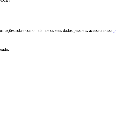
formações sobre como tratamos os seus dados pessoais, acesse a nossa
p
erado.