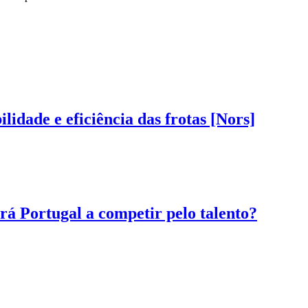
dade e eficiência das frotas [Nors]
á Portugal a competir pelo talento?