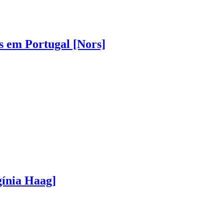
s em Portugal [Nors]
gínia Haag]