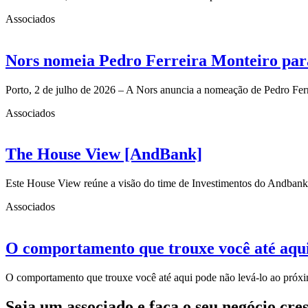
Associados
Nors nomeia Pedro Ferreira Monteiro para
Porto, 2 de julho de 2026 – A Nors anuncia a nomeação de Pedro Fe
Associados
The House View [AndBank]
Este House View reúne a visão do time de Investimentos do Andbank
Associados
O comportamento que trouxe você até aqui
O comportamento que trouxe você até aqui pode não levá-lo ao próxi
Seja um associado e faça o seu negócio cre