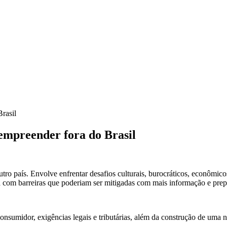
rasil
empreender fora do Brasil
ro país. Envolve enfrentar desafios culturais, burocráticos, econômic
a com barreiras que poderiam ser mitigadas com mais informação e prep
sumidor, exigências legais e tributárias, além da construção de uma n