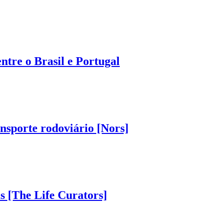
tre o Brasil e Portugal
nsporte rodoviário [Nors]
as [The Life Curators]