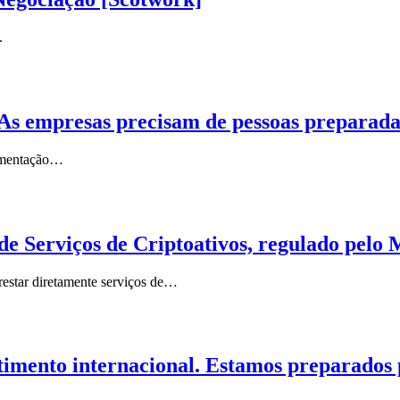
.
s. As empresas precisam de pessoas preparad
lementação…
de Serviços de Criptoativos, regulado pelo
restar diretamente serviços de…
stimento internacional. Estamos preparados