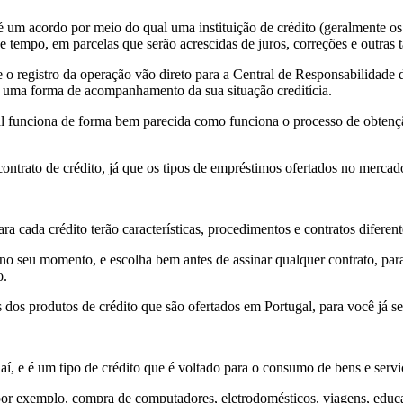
 um acordo por meio do qual uma instituição de crédito (geralmente os
 tempo, em parcelas que serão acrescidas de juros, correções e outras t
o registro da operação vão direto para a Central de Responsabilidade 
 é uma forma de acompanhamento da sua situação creditícia.
gal funciona de forma bem parecida como funciona o processo de obtençã
ntrato de crédito, já que os tipos de empréstimos ofertados no mercado
a cada crédito terão características, procedimentos e contratos diferent
no seu momento, e escolha bem antes de assinar qualquer contrato, par
o.
 dos produtos de crédito que são ofertados em Portugal, para você já se 
í, e é um tipo de crédito que é voltado para o consumo de bens e serviç
 por exemplo, compra de computadores, eletrodomésticos, viagens, educa