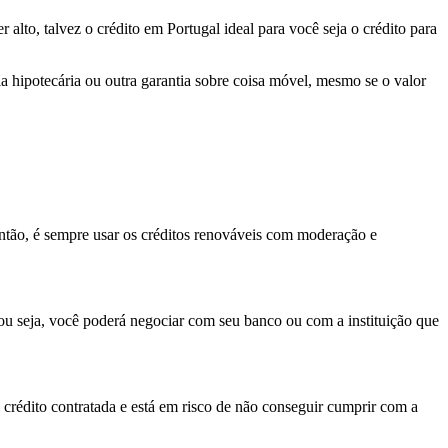
alto, talvez o crédito em Portugal ideal para você seja o crédito para
a hipotecária ou outra garantia sobre coisa móvel, mesmo se o valor
ntão, é sempre usar os créditos renováveis com moderação e
, ou seja, você poderá negociar com seu banco ou com a instituição que
crédito contratada e está em risco de não conseguir cumprir com a