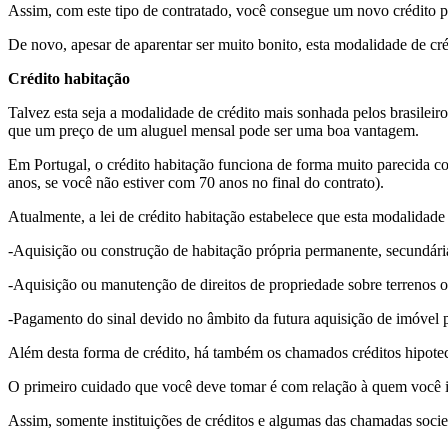
Assim, com este tipo de contratado, você consegue um novo crédito pa
De novo, apesar de aparentar ser muito bonito, esta modalidade de cré
Crédito habitação
Talvez esta seja a modalidade de crédito mais sonhada pelos brasile
que um preço de um aluguel mensal pode ser uma boa vantagem.
Em Portugal, o crédito habitação funciona de forma muito parecida com
anos, se você não estiver com 70 anos no final do contrato).
Atualmente, a lei de crédito habitação estabelece que esta modalidad
-Aquisição ou construção de habitação própria permanente, secundári
-Aquisição ou manutenção de direitos de propriedade sobre terrenos ou 
-Pagamento do sinal devido no âmbito da futura aquisição de imóvel 
Além desta forma de crédito, há também os chamados créditos hipotec
O primeiro cuidado que você deve tomar é com relação à quem você i
Assim, somente instituições de créditos e algumas das chamadas socie