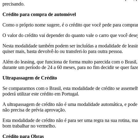
precisando.
Crédito para compra de automóvel
Como o próprio nome sugere, é o crédito que você pede para comprar 
O valor do crédito vai depender do quanto vale o carro que você desej
Nesta modalidade também podem ser incluídas a modalidade de leasing
quiser mais, basta devolvê-lo ou transferi-lo para outra pessoa.
Além do leasing, que funciona de forma muito parecida com o Brasil
durante um período de 24 a 60 meses, para no fim decidir se quer faze
Ultrapassagem de Crédito
Se compararmos com o Brasil, esta modalidade de crédito se assemel
poderá utilizar este crédito em Portugal.
A ultrapassagem de crédito não é uma modalidade automática, e pode s
não precisa de prévia aprovação.
Esta modalidade de crédito não é para ser uma regra na sua rotina, ma
bom trabalhar no vermelho.
Crédito para Obras