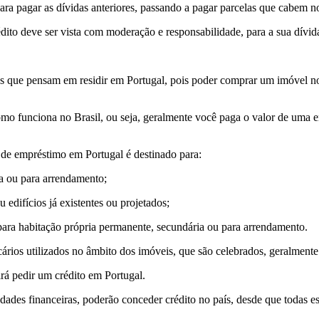
ra pagar as dívidas anteriores, passando a pagar parcelas que cabem n
dito deve ser vista com moderação e responsabilidade, para a sua dívid
iros que pensam em residir em Portugal, pois poder comprar um imóvel 
o funciona no Brasil, ou seja, geralmente você paga o valor de uma ent
e de empréstimo em Portugal é destinado para:
a ou para arrendamento;
edifícios já existentes ou projetados;
para habitação própria permanente, secundária ou para arrendamento.
ários utilizados no âmbito dos imóveis, que são celebrados, geralmente
rá pedir um crédito em Portugal.
dades financeiras, poderão conceder crédito no país, desde que todas e