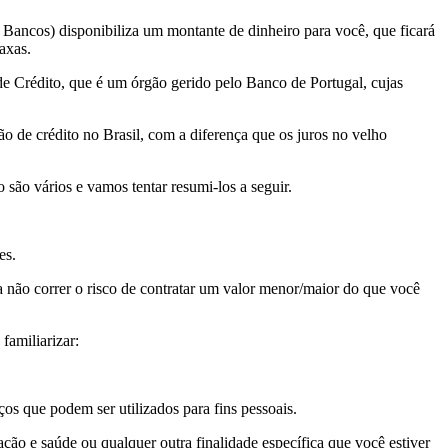
 Bancos) disponibiliza um montante de dinheiro para você, que ficará
axas.
de Crédito, que é um órgão gerido pelo Banco de Portugal, cujas
o de crédito no Brasil, com a diferença que os juros no velho
 são vários e vamos tentar resumi-los a seguir.
es.
a não correr o risco de contratar um valor menor/maior do que você
familiarizar:
os que podem ser utilizados para fins pessoais.
ção e saúde ou qualquer outra finalidade específica que você estiver