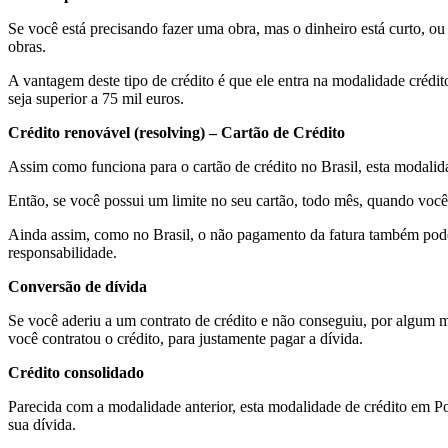
Se você está precisando fazer uma obra, mas o dinheiro está curto, ou
obras.
A vantagem deste tipo de crédito é que ele entra na modalidade crédi
seja superior a 75 mil euros.
Crédito renovável (resolving) – Cartão de Crédito
Assim como funciona para o cartão de crédito no Brasil, esta modalidad
Então, se você possui um limite no seu cartão, todo mês, quando você
Ainda assim, como no Brasil, o não pagamento da fatura também pode 
responsabilidade.
Conversão de dívida
Se você aderiu a um contrato de crédito e não conseguiu, por algum mo
você contratou o crédito, para justamente pagar a dívida.
Crédito consolidado
Parecida com a modalidade anterior, esta modalidade de crédito em P
sua dívida.