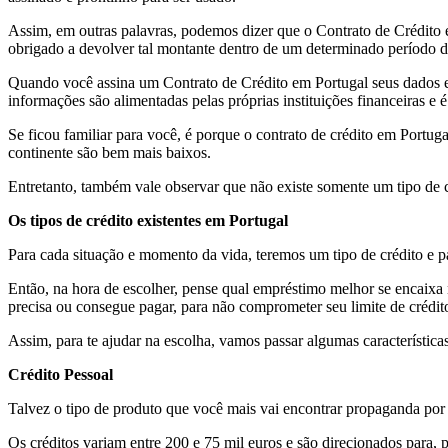
Assim, em outras palavras, podemos dizer que o Contrato de Crédito é
obrigado a devolver tal montante dentro de um determinado período de
Quando você assina um Contrato de Crédito em Portugal seus dados e 
informações são alimentadas pelas próprias instituições financeiras e
Se ficou familiar para você, é porque o contrato de crédito em Portu
continente são bem mais baixos.
Entretanto, também vale observar que não existe somente um tipo de co
Os tipos de crédito existentes em Portugal
Para cada situação e momento da vida, teremos um tipo de crédito e par
Então, na hora de escolher, pense qual empréstimo melhor se encaixa 
precisa ou consegue pagar, para não comprometer seu limite de crédit
Assim, para te ajudar na escolha, vamos passar algumas características
Crédito Pessoal
Talvez o tipo de produto que você mais vai encontrar propaganda por a
Os créditos variam entre 200 e 75 mil euros e são direcionados para,