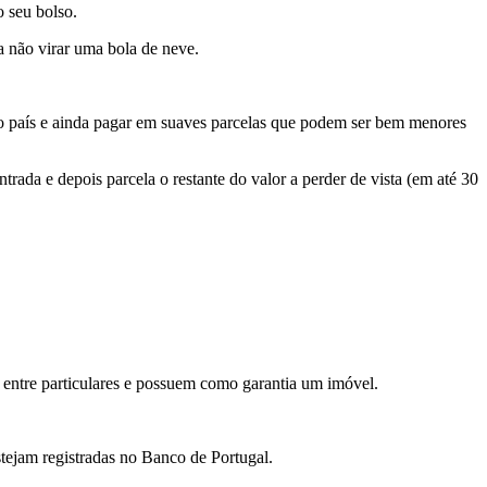
o seu bolso.
a não virar uma bola de neve.
no país e ainda pagar em suaves parcelas que podem ser bem menores
rada e depois parcela o restante do valor a perder de vista (em até 30
 entre particulares e possuem como garantia um imóvel.
stejam registradas no Banco de Portugal.