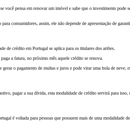
 se você pensa em renovar um imóvel e sabe que o investimento pode ser 
to para consumidores, assim, ele não depende de apresentação de garanti
e de crédito em Portugal se aplica para os titulares dos artões.
 paga a fatura, no próximo mês aquele crédito se renova.
gerar o pagamento de multas e juros e pode virar uma bola de neve, e
tivo, pagar a sua dívida, esta modalidade de crédito servirá para isso
ortugal é voltada para pessoas que possuem mais de uma modalidade de 