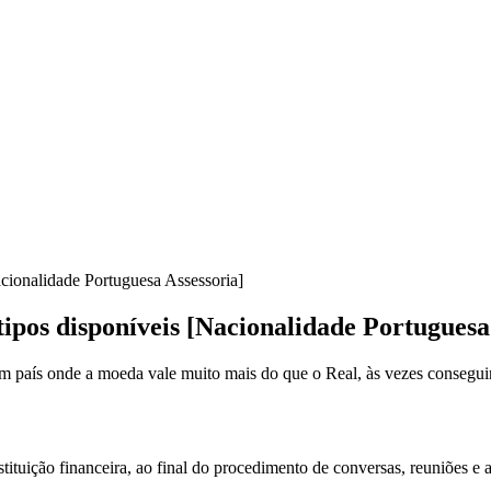
acionalidade Portuguesa Assessoria]
tipos disponíveis [Nacionalidade Portuguesa
país onde a moeda vale muito mais do que o Real, às vezes conseguir 
tuição financeira, ao final do procedimento de conversas, reuniões e 