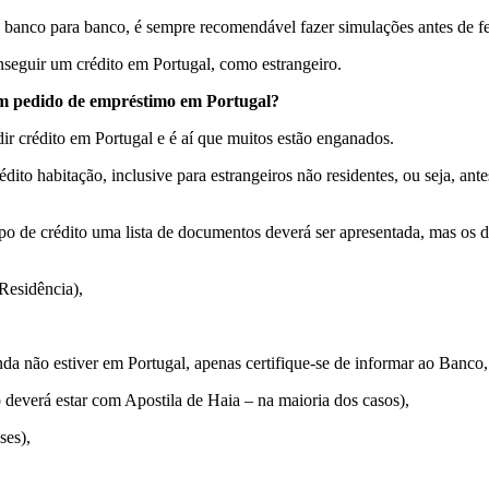
e banco para banco, é sempre recomendável fazer simulações antes de fe
nseguir um crédito em Portugal, como estrangeiro.
m pedido de empréstimo em Portugal?
r crédito em Portugal e é aí que muitos estão enganados.
to habitação, inclusive para estrangeiros não residentes, ou seja, ant
ipo de crédito uma lista de documentos deverá ser apresentada, mas os 
Residência),
nda não estiver em Portugal, apenas certifique-se de informar ao Banco,
 deverá estar com Apostila de Haia – na maioria dos casos),
ses),