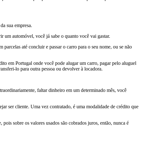
 da sua empresa.
rir um automóvel, você já sabe o quanto você vai gastar.
parcelas até concluir e passar o carro para o seu nome, ou se não
ito em Portugal onde você pode alugar um carro, pagar pelo aluguel
ansferi-lo para outra pessoa ou devolver à locadora.
raordinariamente, faltar dinheiro em um determinado mês, você
ejar ser cliente. Uma vez contratado, é uma modalidade de crédito que
, pois sobre os valores usados são cobrados juros, então, nunca é