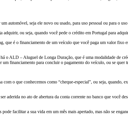
um automóvel, seja ele novo ou usado, para uso pessoal ou para o uso
a adquirir, ou seja, quando você pede o crédito em Portugal para adqui
, que é o financiamento de um veículo que você paga um valor fixo em 
, há o ALD – Aluguel de Longa Duração, que é uma modalidade de créd
r um financiamento para concluir o pagamento do veículo, ou se quer tr
ha com o que conhecemos como “cheque-especial”, ou seja, quando, ext
er aderida no ato de abertura da conta corrente no banco que você des
s pode facilitar a sua vida em um mês mais apertado, mas não se engane