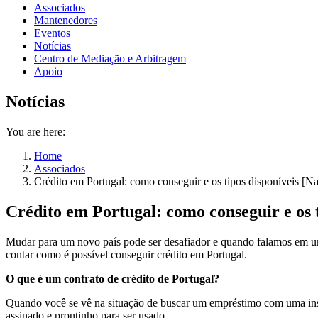
Associados
Mantenedores
Eventos
Notícias
Centro de Mediação e Arbitragem
Apoio
Notícias
You are here:
Home
Associados
Crédito em Portugal: como conseguir e os tipos disponíveis [N
Crédito em Portugal: como conseguir e os 
Mudar para um novo país pode ser desafiador e quando falamos em um 
contar como é possível conseguir crédito em Portugal.
O que é um contrato de crédito de Portugal?
Quando você se vê na situação de buscar um empréstimo com uma insti
assinado e prontinho para ser usado.