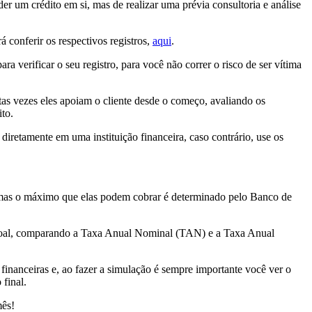
er um crédito em si, mas de realizar uma prévia consultoria e análise
á conferir os respectivos registros,
aqui
.
ra verificar o seu registro, para você não correr o risco de ser vítima
itas vezes eles apoiam o cliente desde o começo, avaliando os
to.
diretamente em uma instituição financeira, caso contrário, use os
, mas o máximo que elas podem cobrar é determinado pelo Banco de
ssoal, comparando a Taxa Anual Nominal (TAN) e a Taxa Anual
financeiras e, ao fazer a simulação é sempre importante você ver o
final.
mês!