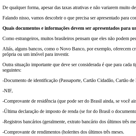
De qualquer forma, apesar das taxas atrativas e não variarem muito d
Falando nisso, vamos descobrir o que precisa ser apresentado para co
Quais documentos e informações devem ser apresentados para u
Como estrangeiros, muitos brasileiros pensam que eles não podem pedi
Aliás, alguns bancos, como o Novo Banco, por exemplo, oferecem crédi
própria ou um imóvel para investir.
Outra situação importante que deve ser considerada é que para cada t
seguintes:
-Documento de identificação (Passaporte, Cartão Cidadão, Cartão de 
-NIF,
-Comprovante de residência (que pode ser do Brasil ainda, se você ai
-Última declaração de imposto de renda (se for do Brasil o documento
-Registros bancários (geralmente, extrato bancário dos últimos três me
-Comprovante de rendimentos (holerites dos últimos três meses.