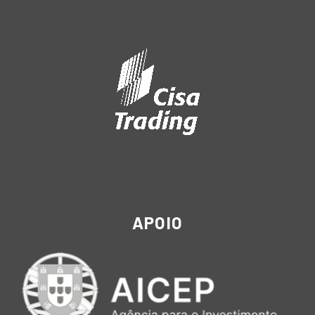
APOIO