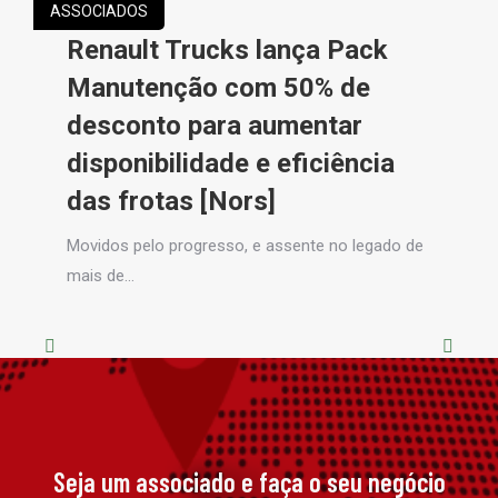
ASSOCIADOS
Renault Trucks lança Pack
Manutenção com 50% de
desconto para aumentar
disponibilidade e eficiência
das frotas [Nors]
Movidos pelo progresso, e assente no legado de
mais de…
Seja um associado e faça o seu negócio