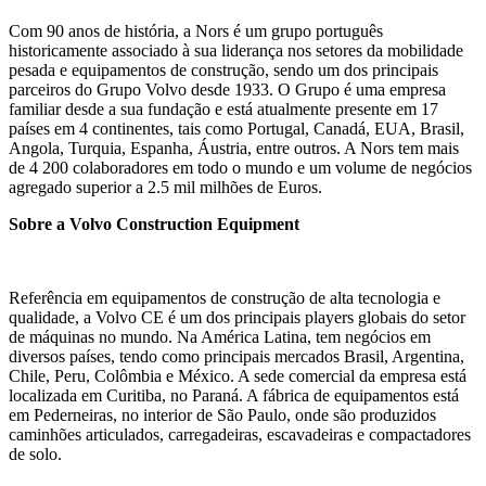
Com 90 anos de história, a Nors é um grupo português
historicamente associado à sua liderança nos setores da mobilidade
pesada e equipamentos de construção, sendo um dos principais
parceiros do Grupo Volvo desde 1933. O Grupo é uma empresa
familiar desde a sua fundação e está atualmente presente em 17
países em 4 continentes, tais como Portugal, Canadá, EUA, Brasil,
Angola, Turquia, Espanha, Áustria, entre outros. A Nors tem mais
de 4 200 colaboradores em todo o mundo e um volume de negócios
agregado superior a 2.5 mil milhões de Euros.
Sobre a Volvo Construction Equipment
Referência em equipamentos de construção de alta tecnologia e
qualidade, a Volvo CE é um dos principais players globais do setor
de máquinas no mundo. Na América Latina, tem negócios em
diversos países, tendo como principais mercados Brasil, Argentina,
Chile, Peru, Colômbia e México. A sede comercial da empresa está
localizada em Curitiba, no Paraná. A fábrica de equipamentos está
em Pederneiras, no interior de São Paulo, onde são produzidos
caminhões articulados, carregadeiras, escavadeiras e compactadores
de solo.