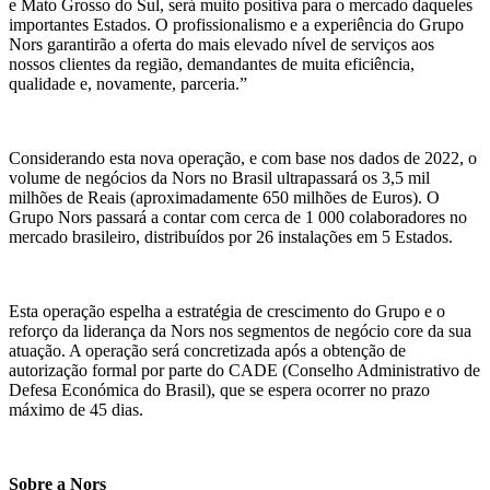
e Mato Grosso do Sul, será muito positiva para o mercado daqueles
importantes Estados. O profissionalismo e a experiência do Grupo
Nors garantirão a oferta do mais elevado nível de serviços aos
nossos clientes da região, demandantes de muita eficiência,
qualidade e, novamente, parceria.”
Considerando esta nova operação, e com base nos dados de 2022, o
volume de negócios da Nors no Brasil ultrapassará os 3,5 mil
milhões de Reais (aproximadamente 650 milhões de Euros). O
Grupo Nors passará a contar com cerca de 1 000 colaboradores no
mercado brasileiro, distribuídos por 26 instalações em 5 Estados.
Esta operação espelha a estratégia de crescimento do Grupo e o
reforço da liderança da Nors nos segmentos de negócio core da sua
atuação. A operação será concretizada após a obtenção de
autorização formal por parte do CADE (Conselho Administrativo de
Defesa Económica do Brasil), que se espera ocorrer no prazo
máximo de 45 dias.
Sobre a Nors