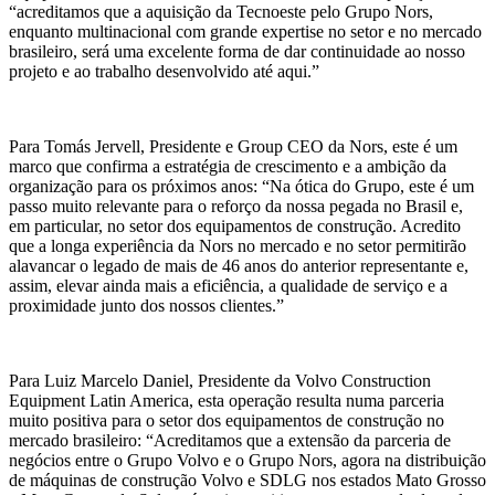
“acreditamos que a aquisição da Tecnoeste pelo Grupo Nors,
enquanto multinacional com grande expertise no setor e no mercado
brasileiro, será uma excelente forma de dar continuidade ao nosso
projeto e ao trabalho desenvolvido até aqui.”
Para Tomás Jervell, Presidente e Group CEO da Nors, este é um
marco que confirma a estratégia de crescimento e a ambição da
organização para os próximos anos: “Na ótica do Grupo, este é um
passo muito relevante para o reforço da nossa pegada no Brasil e,
em particular, no setor dos equipamentos de construção. Acredito
que a longa experiência da Nors no mercado e no setor permitirão
alavancar o legado de mais de 46 anos do anterior representante e,
assim, elevar ainda mais a eficiência, a qualidade de serviço e a
proximidade junto dos nossos clientes.”
Para Luiz Marcelo Daniel, Presidente da Volvo Construction
Equipment Latin America, esta operação resulta numa parceria
muito positiva para o setor dos equipamentos de construção no
mercado brasileiro: “Acreditamos que a extensão da parceria de
negócios entre o Grupo Volvo e o Grupo Nors, agora na distribuição
de máquinas de construção Volvo e SDLG nos estados Mato Grosso