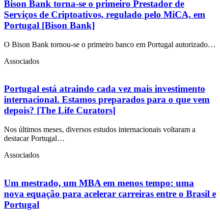
Bison Bank torna-se o primeiro Prestador de
Serviços de Criptoativos, regulado pelo MiCA, em
Portugal [Bison Bank]
O Bison Bank tornou-se o primeiro banco em Portugal autorizado…
Associados
Portugal está atraindo cada vez mais investimento
internacional. Estamos preparados para o que vem
depois? [The Life Curators]
Nos últimos meses, diversos estudos internacionais voltaram a
destacar Portugal…
Associados
Um mestrado, um MBA em menos tempo: uma
nova equação para acelerar carreiras entre o Brasil e
Portugal