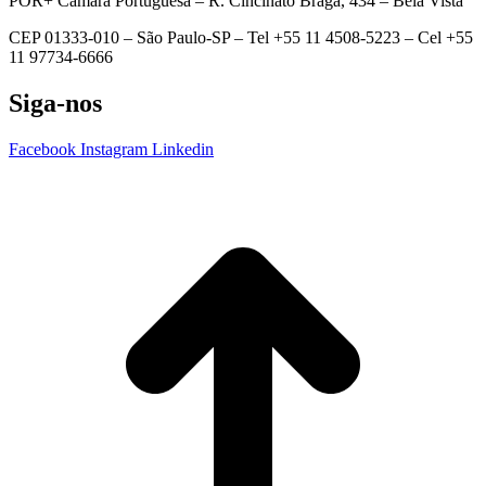
POR+ Câmara Portuguesa –
R. Cincinato Braga, 434 – Bela Vista
CEP 01333-010 –
São Paulo-SP –
Tel +55 11 4508-5223 – Cel +55
11 97734-6666
Siga-nos
Facebook
Instagram
Linkedin