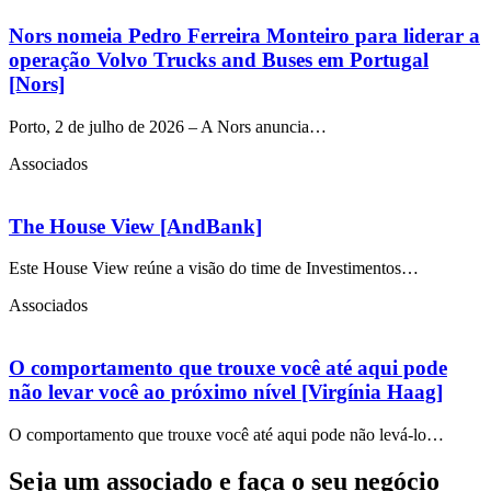
Nors nomeia Pedro Ferreira Monteiro para liderar a
operação Volvo Trucks and Buses em Portugal
[Nors]
Porto, 2 de julho de 2026 – A Nors anuncia…
Associados
The House View [AndBank]
Este House View reúne a visão do time de Investimentos…
Associados
O comportamento que trouxe você até aqui pode
não levar você ao próximo nível [Virgínia Haag]
O comportamento que trouxe você até aqui pode não levá-lo…
Seja um associado e faça o seu negócio