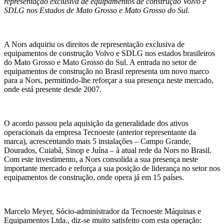
representação exclusiva de equipamentos de construção Volvo e
SDLG nos Estados de Mato Grosso e Mato Grosso do Sul.
A Nors adquiriu os direitos de representação exclusiva de
equipamentos de construção Volvo e SDLG nos estados brasileiros
do Mato Grosso e Mato Grosso do Sul. A entrada no setor de
equipamentos de construção no Brasil representa um novo marco
para a Nors, permitindo-lhe reforçar a sua presença neste mercado,
onde está presente desde 2007.
O acordo passou pela aquisição da generalidade dos ativos
operacionais da empresa Tecnoeste (anterior representante da
marca), acrescentando mais 5 instalações – Campo Grande,
Dourados, Cuiabá, Sinop e Juína – à atual rede da Nors no Brasil.
Com este investimento, a Nors consolida a sua presença neste
importante mercado e reforça a sua posição de liderança no setor nos
equipamentos de construção, onde opera já em 15 países.
Marcelo Meyer, Sócio-administrador da Tecnoeste Máquinas e
Equipamentos Ltda., diz-se muito satisfeito com esta operação: