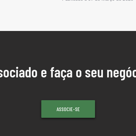
sociado e faça o seu negóc
ASSOCIE-SE