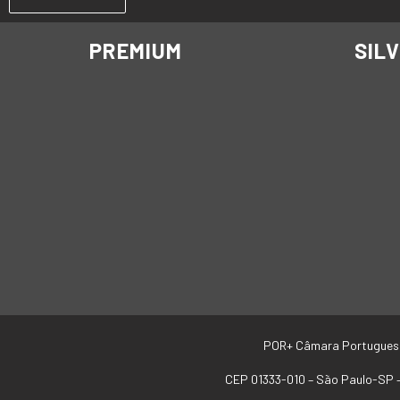
PREMIUM
SIL
POR+ Câmara Portugues
CEP 01333-010 –
São Paulo-SP 