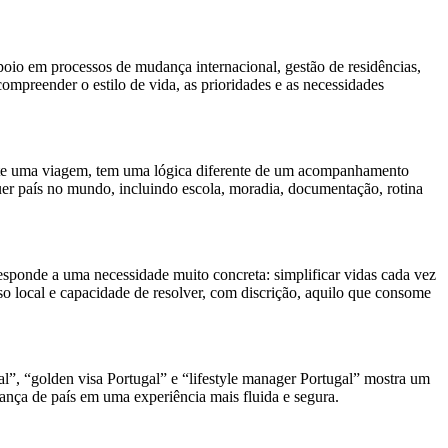
apoio em processos de mudança internacional, gestão de residências,
ompreender o estilo de vida, as prioridades e as necessidades
ante uma viagem, tem uma lógica diferente de um acompanhamento
er país no mundo, incluindo escola, moradia, documentação, rotina
responde a uma necessidade muito concreta: simplificar vidas cada vez
so local e capacidade de resolver, com discrição, aquilo que consome
al”, “golden visa Portugal” e “lifestyle manager Portugal” mostra um
ança de país em uma experiência mais fluida e segura.