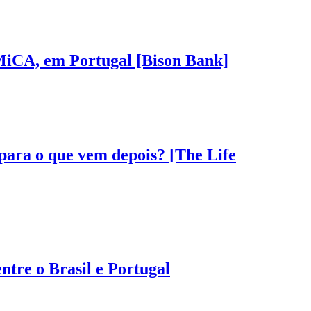
 MiCA, em Portugal [Bison Bank]
 para o que vem depois? [The Life
tre o Brasil e Portugal