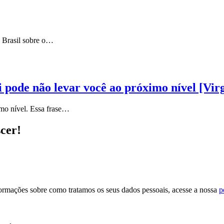
 Brasil sobre o…
 pode não levar você ao próximo nível [Vir
mo nível. Essa frase…
scer!
formações sobre como tratamos os seus dados pessoais, acesse a nossa
p