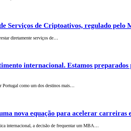
de Serviços de Criptoativos, regulado pelo
restar diretamente serviços de…
stimento internacional. Estamos preparados
car Portugal como um dos destinos mais…
 nova equação para acelerar carreiras en
émica internacional, a decisão de frequentar um MBA…