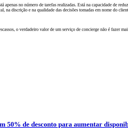
tá apenas no número de tarefas realizadas. Está na capacidade de reduzi
al, na discrição e na qualidade das decisões tomadas em nome do client
assos, o verdadeiro valor de um serviço de concierge não é fazer mais.
 50% de desconto para aumentar disponibili