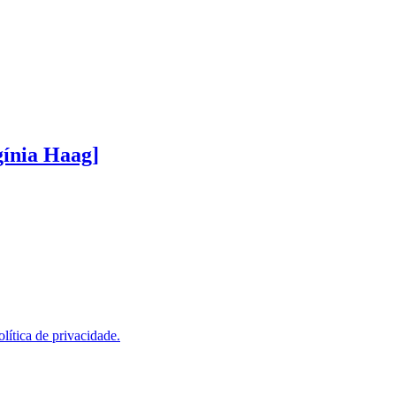
gínia Haag]
olítica de privacidade.