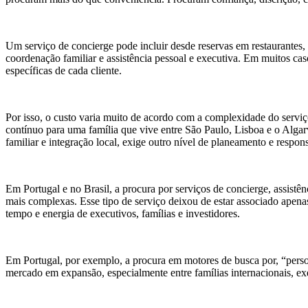
Um serviço de concierge pode incluir desde reservas em restaurantes, 
coordenação familiar e assistência pessoal e executiva. Em muitos cas
específicas de cada cliente.
Por isso, o custo varia muito de acordo com a complexidade do serv
contínuo para uma família que vive entre São Paulo, Lisboa e o Alga
familiar e integração local, exige outro nível de planeamento e respon
Em Portugal e no Brasil, a procura por serviços de concierge, assist
mais complexas. Esse tipo de serviço deixou de estar associado apenas
tempo e energia de executivos, famílias e investidores.
Em Portugal, por exemplo, a procura em motores de busca por, “person
mercado em expansão, especialmente entre famílias internacionais, e