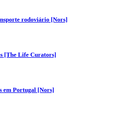
nsporte rodoviário [Nors]
as [The Life Curators]
s em Portugal [Nors]