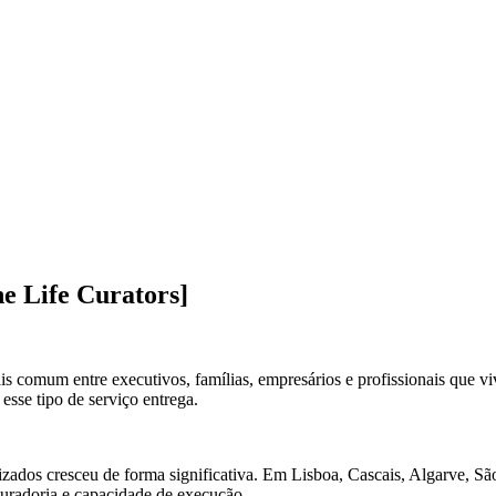
e Life Curators]
 comum entre executivos, famílias, empresários e profissionais que viv
esse tipo de serviço entrega.
zados cresceu de forma significativa. Em Lisboa, Cascais, Algarve, São
uradoria e capacidade de execução.