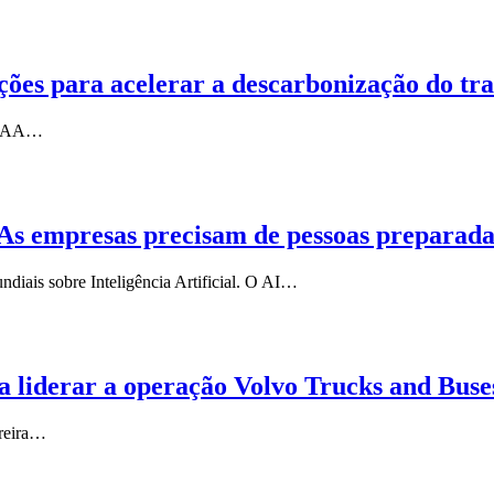
ções para acelerar a descarbonização do tra
a IAA…
s. As empresas precisam de pessoas preparad
diais sobre Inteligência Artificial. O AI…
 liderar a operação Volvo Trucks and Buse
rreira…