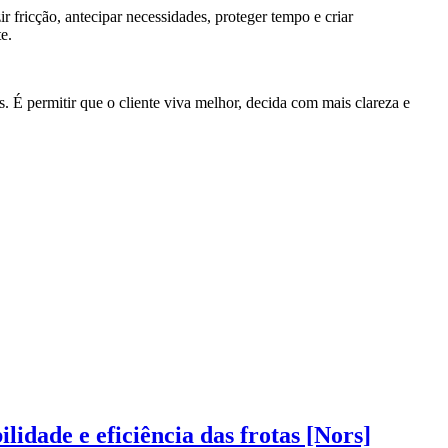
r fricção, antecipar necessidades, proteger tempo e criar
e.
 É permitir que o cliente viva melhor, decida com mais clareza e
dade e eficiência das frotas [Nors]