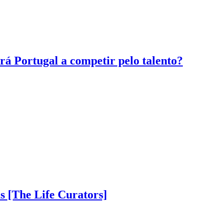
á Portugal a competir pelo talento?
as [The Life Curators]