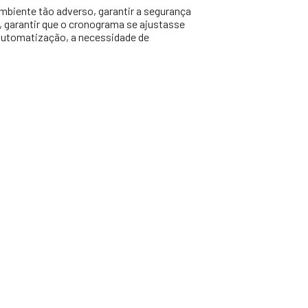
biente tão adverso, garantir a segurança
a, garantir que o cronograma se ajustasse
 automatização, a necessidade de