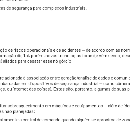
as de segurança para complexos industriais.
dução de riscos operacionais e de acidentes — de acordo com as nor
formação digital, porém, novas tecnologias foram (e vêm sendo) de
 aliados para desatar esse nó górdio.
nte relacionada à associação entre geração/análise de dados e comu
embarcadas em dispositivos de segurança industrial — como câmera
Things, ou internet das coisas). Estas são, portanto, algumas de suas 
tar sobreaquecimento em máquinas e equipamentos — além de identi
as não planejadas;
ediatamente a central de comando quando alguém se aproxima de zona