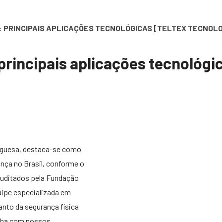
: PRINCIPAIS APLICAÇÕES TECNOLÓGICAS [TELTEX TECNOLO
principais aplicações tecnológic
tuguesa, destaca-se como
ança no Brasil, conforme o
auditados pela Fundação
uipe especializada em
nto da segurança física
tilha com nossos