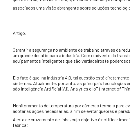
associados uma visão abrangente sobre soluções tecnológic
Artigo:
Garantir a segurança no ambiente de trabalho através da re
um grande desafio para a indústria. Com o advento da trans
equipamentos inteligentes que são verdadeiros (e poderosos)
E o fato é que, na indústria 4.0, tal questão está diretame
sistemas. Atualmente, portanto, as principais tecnologias 
são Inteligência Artificial (AI), Analytics e IoT (Internet of 
Monitoramento de temperatura por câmeras termais para evi
adotar as ações necessárias, a fim de evitar quebras e parad
Alerta de cruzamento de linha, cujo objetivo é notificar im
fábrica;