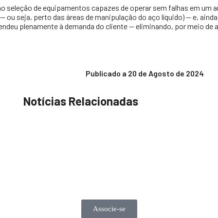
mo seleção de equipamentos capazes de operar sem falhas em um am
 — ou seja, perto das áreas de manipulação do aço líquido) — e, aind
 atendeu plenamente à demanda do cliente — eliminando, por meio de
Publicado a
20 de Agosto de 2024
Notícias Relacionadas
Associe-se