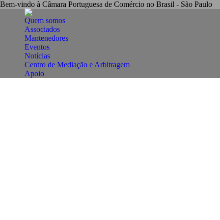
Bem-vindo à Câmara Portuguesa de Comércio no Brasil - São Paulo
Quem somos
Associados
Mantenedores
Eventos
Notícias
Centro de Mediação e Arbitragem
Apoio