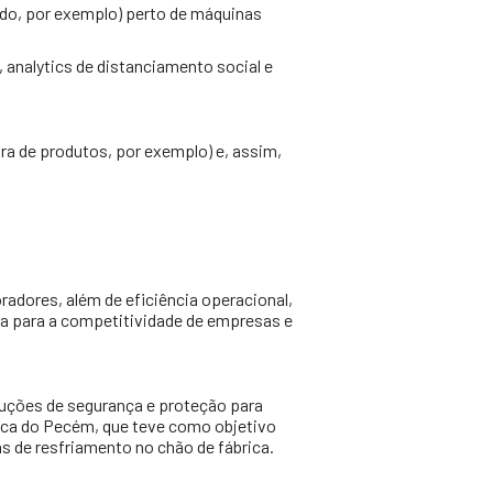
o, por exemplo) perto de máquinas
 analytics de distanciamento social e
ra de produtos, por exemplo) e, assim,
radores, além de eficiência operacional,
ia para a competitividade de empresas e
luções de segurança e proteção para
ica do Pecém, que teve como objetivo
as de resfriamento no chão de fábrica.