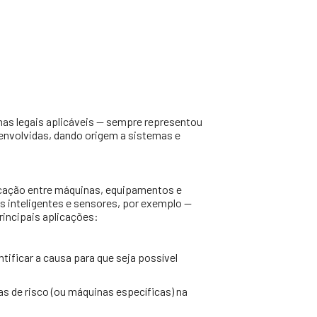
mas legais aplicáveis — sempre representou
senvolvidas, dando origem a sistemas e
nicação entre máquinas, equipamentos e
s inteligentes e sensores, por exemplo —
principais aplicações:
ficar a causa para que seja possível
s de risco (ou máquinas específicas) na