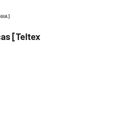
GIA]
as [Teltex