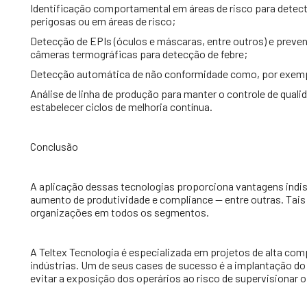
Identificação comportamental em áreas de risco para det
perigosas ou em áreas de risco;
Detecção de EPIs (óculos e máscaras, entre outros) e preven
câmeras termográficas para detecção de febre;
Detecção automática de não conformidade como, por exemp
Análise de linha de produção para manter o controle de qual
estabelecer ciclos de melhoria contínua.
Conclusão
A aplicação dessas tecnologias proporciona vantagens indisc
aumento de produtividade e compliance — entre outras. Tais
organizações em todos os segmentos.
A Teltex Tecnologia é especializada em projetos de alta co
indústrias. Um de seus cases de sucesso é a implantação d
evitar a exposição dos operários ao risco de supervisionar o