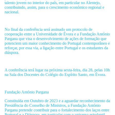
talento jovem no interior do país, em particular no Alentejo,
contribuindo, assim, para o crescimento económico regional e
nacional.
No final da conferência será assinado um protocolo de
cooperação entre a Universidade de Évora e a Fundação António
Pargana que visa o desenvolvimento de ações de formação que
potenciem um maior conhecimento do Portugal contemporâneo e
reforçar, por essa via, a ligação entre Portugal e os estudantes da
diáspora.
A conferência terá lugar na próxima sexta-feira, dia 28, pelas 10h
na Sala dos Docentes do Colégio do Espírito Santo, em Évora.
Fundação António Pargana
Constituída em Outubro de 2023 e a aguardar reconhecimento da
Presidência do Conselho de Ministros, a Fundação António
Pargana pretende contribuir para o fortalecimento dos laços entre
Portugal e a Diáspora, em particular com o universo estudantil