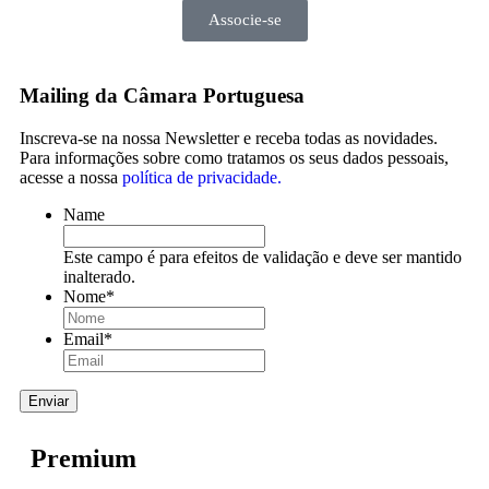
Associe-se
Mailing da Câmara Portuguesa
Inscreva-se na nossa Newsletter e receba todas as novidades.
Para informações sobre como tratamos os seus dados pessoais,
acesse a nossa
política de privacidade.
Name
Este campo é para efeitos de validação e deve ser mantido
inalterado.
Nome
*
Email
*
Premium