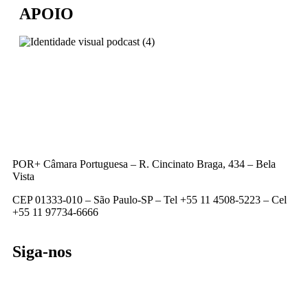
APOIO
POR+ Câmara Portuguesa –
R. Cincinato Braga, 434 – Bela
Vista
CEP 01333-010 –
São Paulo-SP –
Tel +55 11 4508-5223 – Cel
+55 11 97734-6666
Siga-nos