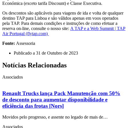
Económica (exceto tarifa Discount) e Classe Executiva.
Os descontos são aplicáveis para viagens de ida e volta de qualquer
destino TAP para Lisboa e são válidos apenas em voos operados
pela TAP. Para demais condições e instruções de como efetuar a
reserva on-line, consulte o nosso site:
A TAP e a Web Summit | TAP
Air Portugal (flytap.com)
Fonte:
Assessoria
Publicado a
31 de Outubro de 2023
Notícias Relacionadas
Associados
Renault Trucks lança Pack Manutenção com 50%
de desconto para aumentar disponibilidade e
eficiência das frotas [Nors]
Movidos pelo progresso, e assente no legado de mais de…
Associados