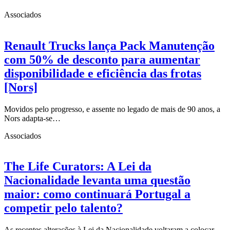
Associados
Renault Trucks lança Pack Manutenção
com 50% de desconto para aumentar
disponibilidade e eficiência das frotas
[Nors]
Movidos pelo progresso, e assente no legado de mais de 90 anos, a
Nors adapta-se…
Associados
The Life Curators: A Lei da
Nacionalidade levanta uma questão
maior: como continuará Portugal a
competir pelo talento?
As recentes alterações à Lei da Nacionalidade voltaram a colocar