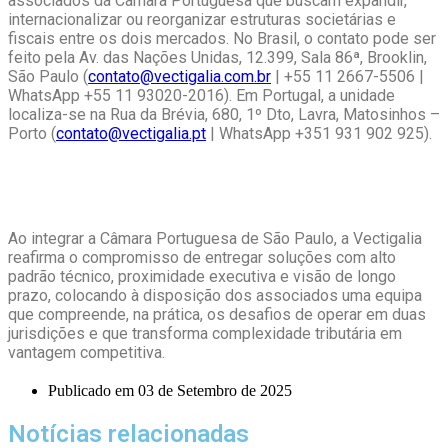
associados da Câmara Portuguesa que buscam expandir,
internacionalizar ou reorganizar estruturas societárias e
fiscais entre os dois mercados. No Brasil, o contato pode ser
feito pela Av. das Nações Unidas, 12.399, Sala 86ª, Brooklin,
São Paulo (
contato@vectigalia.com.br
| +55 11 2667-5506 |
WhatsApp +55 11 93020-2016). Em Portugal, a unidade
localiza-se na Rua da Brévia, 680, 1º Dto, Lavra, Matosinhos –
Porto (
contato@vectigalia.pt
| WhatsApp +351 931 902 925).
Ao integrar a Câmara Portuguesa de São Paulo, a Vectigalia
reafirma o compromisso de entregar soluções com alto
padrão técnico, proximidade executiva e visão de longo
prazo, colocando à disposição dos associados uma equipa
que compreende, na prática, os desafios de operar em duas
jurisdições e que transforma complexidade tributária em
vantagem competitiva.
Publicado em
03 de Setembro de 2025
Notícias relacionadas