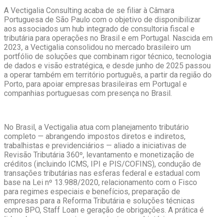
A Vectigalia Consulting acaba de se filiar à Câmara
Portuguesa de São Paulo com o objetivo de disponibilizar
aos associados um hub integrado de consultoria fiscal e
tributária para operações no Brasil e em Portugal. Nascida em
2023, a Vectigalia consolidou no mercado brasileiro um
portfólio de soluções que combinam rigor técnico, tecnologia
de dados e visão estratégica, e desde junho de 2025 passou
a operar também em território português, a partir da região do
Porto, para apoiar empresas brasileiras em Portugal e
companhias portuguesas com presença no Brasil.
No Brasil, a Vectigalia atua com planejamento tributário
completo — abrangendo impostos diretos e indiretos,
trabalhistas e previdenciários — aliado a iniciativas de
Revisão Tributária 360º, levantamento e monetização de
créditos (incluindo ICMS, IPI e PIS/COFINS), condução de
transações tributárias nas esferas federal e estadual com
base na Lei nº 13.988/2020, relacionamento com o Fisco
para regimes especiais e benefícios, preparação de
empresas para a Reforma Tributária e soluções técnicas
como BPO, Staff Loan e geração de obrigações. A prática é