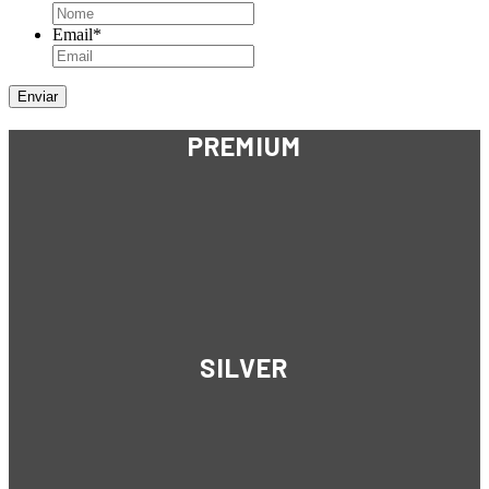
Email
*
PREMIUM
SILVER