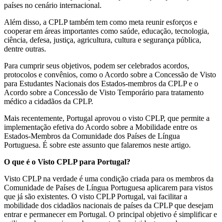
países no cenário internacional.
Além disso, a CPLP também tem como meta reunir esforços e
cooperar em áreas importantes como saúde, educação, tecnologia,
ciência, defesa, justiça, agricultura, cultura e segurança pública,
dentre outras.
Para cumprir seus objetivos, podem ser celebrados acordos,
protocolos e convênios, como o Acordo sobre a Concessão de Visto
para Estudantes Nacionais dos Estados-membros da CPLP e o
Acordo sobre a Concessão de Visto Temporário para tratamento
médico a cidadãos da CPLP.
Mais recentemente, Portugal aprovou o visto CPLP, que permite a
implementação efetiva do Acordo sobre a Mobilidade entre os
Estados-Membros da Comunidade dos Países de Língua
Portuguesa. É sobre este assunto que falaremos neste artigo.
O que é o Visto CPLP para Portugal?
Visto CPLP na verdade é uma condição criada para os membros da
Comunidade de Países de Língua Portuguesa aplicarem para vistos
que já são existentes. O visto CPLP Portugal, vai facilitar a
mobilidade dos cidadãos nacionais de países da CPLP que desejam
entrar e permanecer em Portugal. O principal objetivo é simplificar e