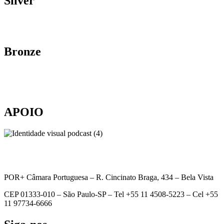
Silver
Bronze
APOIO
POR+ Câmara Portuguesa –
R. Cincinato Braga, 434 – Bela Vista
CEP 01333-010 –
São Paulo-SP –
Tel +55 11 4508-5223 – Cel +55
11 97734-6666