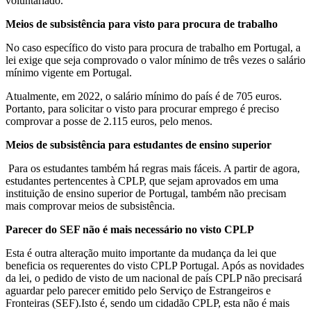
voluntariado.
Meios de subsistência para visto para procura de trabalho
No caso específico do visto para procura de trabalho em Portugal, a
lei exige que seja comprovado o valor mínimo de três vezes o salário
mínimo vigente em Portugal.
Atualmente, em 2022, o salário mínimo do país é de 705 euros.
Portanto, para solicitar o visto para procurar emprego é preciso
comprovar a posse de 2.115 euros, pelo menos.
Meios de subsistência para estudantes de ensino superior
Para os estudantes também há regras mais fáceis. A partir de agora,
estudantes pertencentes à CPLP, que sejam aprovados em uma
instituição de ensino superior de Portugal, também não precisam
mais comprovar meios de subsistência.
Parecer do SEF não é mais necessário no visto CPLP
Esta é outra alteração muito importante da mudança da lei que
beneficia os requerentes do visto CPLP Portugal. Após as novidades
da lei, o pedido de visto de um nacional de país CPLP não precisará
aguardar pelo parecer emitido pelo Serviço de Estrangeiros e
Fronteiras (SEF).Isto é, sendo um cidadão CPLP, esta não é mais