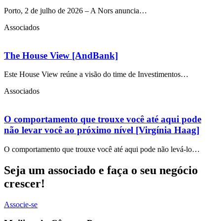
Porto, 2 de julho de 2026 – A Nors anuncia…
Associados
The House View [AndBank]
Este House View reúne a visão do time de Investimentos…
Associados
O comportamento que trouxe você até aqui pode
não levar você ao próximo nível [Virgínia Haag]
O comportamento que trouxe você até aqui pode não levá-lo…
Seja um associado e faça o seu negócio
crescer!
Associe-se