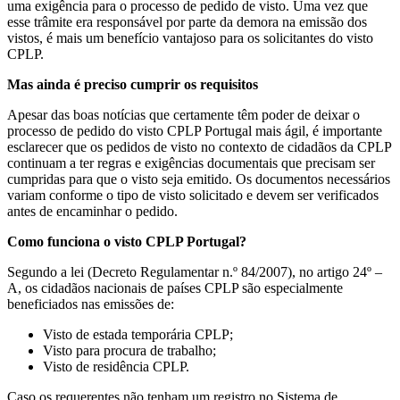
uma exigência para o processo de pedido de visto. Uma vez que
esse trâmite era responsável por parte da demora na emissão dos
vistos, é mais um benefício vantajoso para os solicitantes do visto
CPLP.
Mas ainda é preciso cumprir os requisitos
Apesar das boas notícias que certamente têm poder de deixar o
processo de pedido do visto CPLP Portugal mais ágil, é importante
esclarecer que os pedidos de visto no contexto de cidadãos da CPLP
continuam a ter regras e exigências documentais que precisam ser
cumpridas para que o visto seja emitido. Os documentos necessários
variam conforme o tipo de visto solicitado e devem ser verificados
antes de encaminhar o pedido.
Como funciona o visto CPLP Portugal?
Segundo a lei (Decreto Regulamentar n.º 84/2007), no artigo 24º –
A, os cidadãos nacionais de países CPLP são especialmente
beneficiados nas emissões de:
Visto de estada temporária CPLP;
Visto para procura de trabalho;
Visto de residência CPLP.
Caso os requerentes não tenham um registro no Sistema de