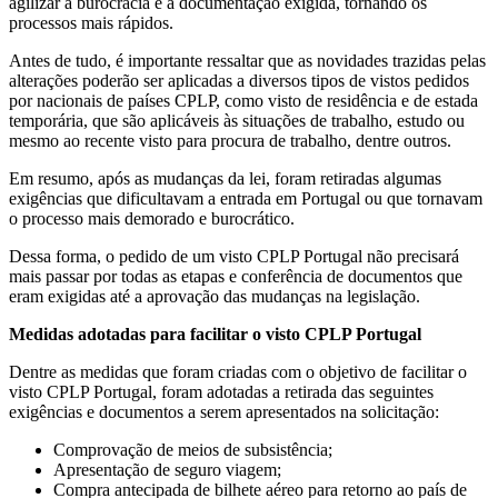
agilizar a burocracia e a documentação exigida, tornando os
processos mais rápidos.
Antes de tudo, é importante ressaltar que as novidades trazidas pelas
alterações poderão ser aplicadas a diversos tipos de vistos pedidos
por nacionais de países CPLP, como visto de residência e de estada
temporária, que são aplicáveis às situações de trabalho, estudo ou
mesmo ao recente visto para procura de trabalho, dentre outros.
Em resumo, após as mudanças da lei, foram retiradas algumas
exigências que dificultavam a entrada em Portugal ou que tornavam
o processo mais demorado e burocrático.
Dessa forma, o pedido de um visto CPLP Portugal não precisará
mais passar por todas as etapas e conferência de documentos que
eram exigidas até a aprovação das mudanças na legislação.
Medidas adotadas para facilitar o visto CPLP Portugal
Dentre as medidas que foram criadas com o objetivo de facilitar o
visto CPLP Portugal, foram adotadas a retirada das seguintes
exigências e documentos a serem apresentados na solicitação:
Comprovação de meios de subsistência;
Apresentação de seguro viagem;
Compra antecipada de bilhete aéreo para retorno ao país de