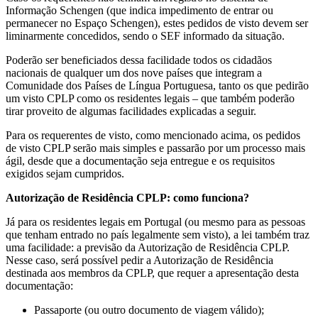
Informação Schengen (que indica impedimento de entrar ou
permanecer no Espaço Schengen), estes pedidos de visto devem ser
liminarmente concedidos, sendo o SEF informado da situação.
Poderão ser beneficiados dessa facilidade todos os cidadãos
nacionais de qualquer um dos nove países que integram a
Comunidade dos Países de Língua Portuguesa, tanto os que pedirão
um visto CPLP como os residentes legais – que também poderão
tirar proveito de algumas facilidades explicadas a seguir.
Para os requerentes de visto, como mencionado acima, os pedidos
de visto CPLP serão mais simples e passarão por um processo mais
ágil, desde que a documentação seja entregue e os requisitos
exigidos sejam cumpridos.
Autorização de Residência CPLP: como funciona?
Já para os residentes legais em Portugal (ou mesmo para as pessoas
que tenham entrado no país legalmente sem visto), a lei também traz
uma facilidade: a previsão da Autorização de Residência CPLP.
Nesse caso, será possível pedir a Autorização de Residência
destinada aos membros da CPLP, que requer a apresentação desta
documentação:
Passaporte (ou outro documento de viagem válido);