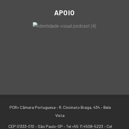
APOIO
POR+ Câmara Portuguesa –
R. Cincinato Braga, 434 – Bela
Vista
CEP 01333-010 –
São Paulo-SP –
Tel +55 11 4508-5223 – Cel