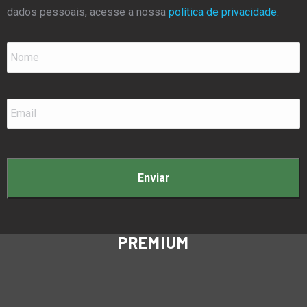
dados pessoais, acesse a nossa
política de privacidade.
Nome
*
Email
*
PREMIUM