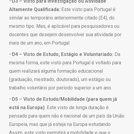
–
D3 – Visto para Investigação ou Atividade
Altamente Qualificada:
Este visto para Portugal é
similar ao temporário anteriormente citado (E4), do
mesmo tipo. Mas, é aplicável para pesquisadores ou
docentes que desejem desenvolver sua atividade por
mais de um ano, em Portugal.
–
D4 – Visto de Estudo, Estágio e Voluntariado:
Da
mesma forma, este visto para Portugal é voltado para
quem realizará alguma formação educacional
(graduação, mestrado, doutorado), um estágio ou
trabalho voluntário por período superior a um ano.
–
D5 – Visto de Estudo/Mobilidade (para quem já
está na Europa)
:
Este visto de longa duração é
pensado para quem não é nacional de um país da União
Europeia, mas que já esteja na Europa estudando.
Assim, este visto permitirá a mobilidade e que o