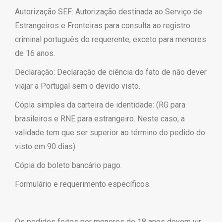
Autorização SEF: Autorização destinada ao Serviço de
Estrangeiros e Fronteiras para consulta ao registro
criminal português do requerente, exceto para menores
de 16 anos.
Declaração: Declaração de ciência do fato de não dever
viajar a Portugal sem o devido visto.
Cópia simples da carteira de identidade: (RG para
brasileiros e RNE para estrangeiro. Neste caso, a
validade tem que ser superior ao término do pedido do
visto em 90 dias).
Cópia do boleto bancário pago.
Formulário e requerimento específicos.
Os pedidos feitos por menores de 18 anos devem vir