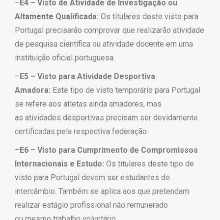
–
E4 – Visto de Atividade de Investigação ou
Altamente Qualificada:
Os titulares deste visto para
Portugal precisarão comprovar que realizarão atividade
de
pesquisa científica ou atividade docente em uma
instituição oficial portuguesa.
–
E5 – Visto para Atividade Desportiva
Amadora:
Este tipo de visto temporário para Portugal
se refere aos atletas ainda amadores, mas
as
atividades desportivas precisam ser devidamente
certificadas pela respectiva federação.
–
E6 – Visto para Cumprimento de Compromissos
Internacionais e Estudo:
Os titulares deste tipo de
visto para Portugal devem ser estudantes de
intercâmbio.
Também se aplica aos que pretendam
realizar estágio profissional não remunerado
ou
mesmo trabalho voluntário.