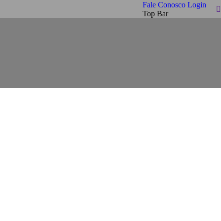
Fale Conosco
Login
Top Bar