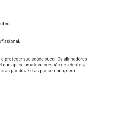
entes.
fissional.
e proteger sua saúde bucal. Os alinhadores
l que aplica uma leve pressão nos dentes,
oras por dia, 7 dias por semana, sem