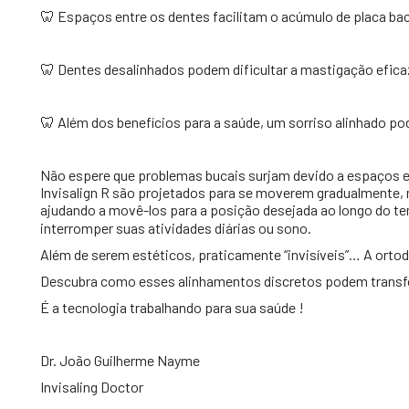
🦷 Espaços entre os dentes facilitam o acúmulo de placa bac
🦷 Dentes desalinhados podem dificultar a mastigação eficaz
🦷 Além dos benefícios para a saúde, um sorriso alinhado p
Não espere que problemas bucais surjam devido a espaços ent
Invisalign R são projetados para se moverem gradualmente, 
ajudando a movê-los para a posição desejada ao longo do te
interromper suas atividades diárias ou sono.
Além de serem estéticos, praticamente “invisíveis”… A ortod
Descubra como esses alinhamentos discretos podem transfo
É a tecnologia trabalhando para sua saúde !
Dr. João Guilherme Nayme
Invisaling Doctor