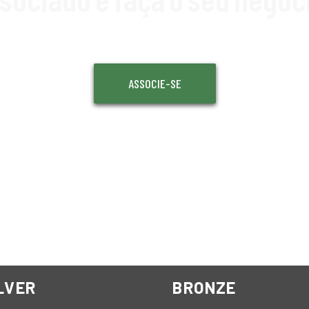
ASSOCIE-SE
LVER
BRONZE