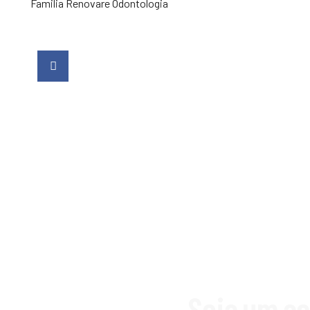
Familia Renovare Odontologia
Seja um as