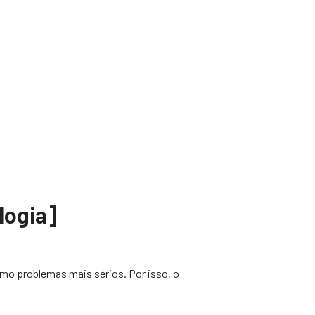
logia]
mo problemas mais sérios. Por isso, o