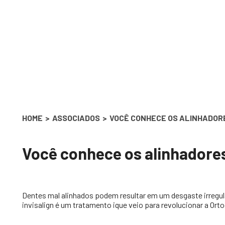
You are here:
HOME
ASSOCIADOS
VOCÊ CONHECE OS ALINHADOR
Você conhece os alinhadore
Dentes mal alinhados podem resultar em um desgaste irregul
invisalign é um tratamento ique veio para revolucionar a Orto