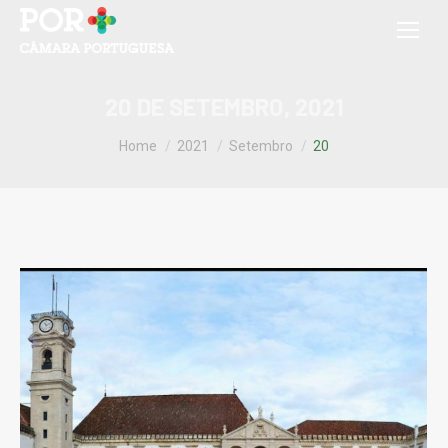
20 DE SETEMBRO, 2021
You are here:
Home
2021
Setembro
20