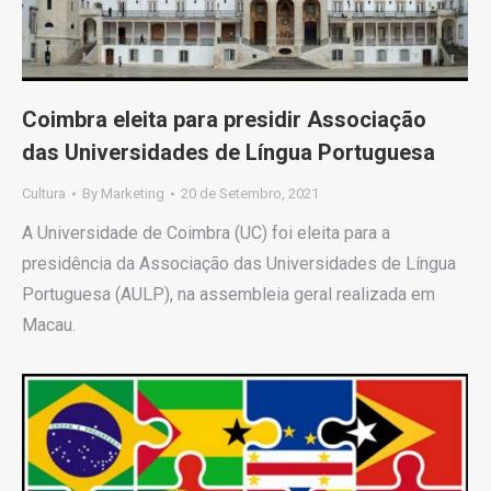
Coimbra eleita para presidir Associação
das Universidades de Língua Portuguesa
Cultura
By
Marketing
20 de Setembro, 2021
A Universidade de Coimbra (UC) foi eleita para a
presidência da Associação das Universidades de Língua
Portuguesa (AULP), na assembleia geral realizada em
Macau.