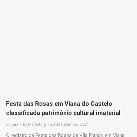
Festa das Rosas em Viana do Castelo
classificada patrimônio cultural imaterial
Cultura
By
Marketing
20 de Setembro, 2021
O registro da Festa das Rosas de Vila Franca, em Viana