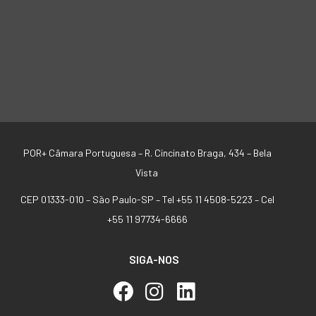
POR+ Câmara Portuguesa –
R. Cincinato Braga, 434 – Bela
Vista
CEP 01333-010 –
São Paulo-SP –
Tel +55 11 4508-5223 – Cel
+55 11 97734-6666
SIGA-NOS