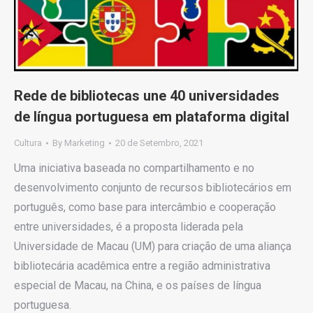
Rede de bibliotecas une 40 universidades
de língua portuguesa em plataforma digital
Cultura
By
Marketing
20 de Setembro, 2021
Uma iniciativa baseada no compartilhamento e no
desenvolvimento conjunto de recursos bibliotecários em
português, como base para intercâmbio e cooperação
entre universidades, é a proposta liderada pela
Universidade de Macau (UM) para criação de uma aliança
bibliotecária acadêmica entre a região administrativa
especial de Macau, na China, e os países de língua
portuguesa.