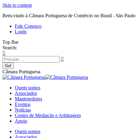
Skip to content
Bem-vindo à Câmara Portuguesa de Comércio no Brasil - São Paulo
Fale Conosco
Login
Top Bar
Search:
Câmara Portuguesa
Quem somos
Associados
Mantenedores
Eventos
Notícias
Centro de Mediação e Arbitragem
Apoio
Quem somos
Associados