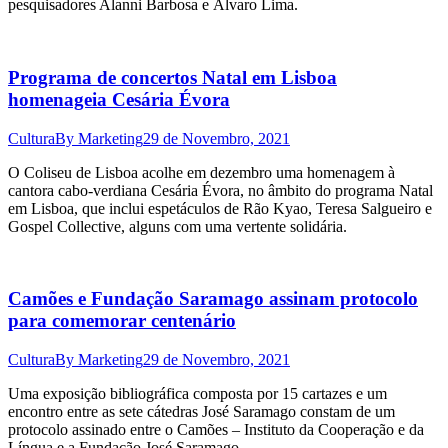
pesquisadores Alanni Barbosa e Álvaro Lima.
Programa de concertos Natal em Lisboa
homenageia Cesária Évora
Cultura
By
Marketing
29 de Novembro, 2021
O Coliseu de Lisboa acolhe em dezembro uma homenagem à
cantora cabo-verdiana Cesária Évora, no âmbito do programa Natal
em Lisboa, que inclui espetáculos de Rão Kyao, Teresa Salgueiro e
Gospel Collective, alguns com uma vertente solidária.
Camões e Fundação Saramago assinam protocolo
para comemorar centenário
Cultura
By
Marketing
29 de Novembro, 2021
Uma exposição bibliográfica composta por 15 cartazes e um
encontro entre as sete cátedras José Saramago constam de um
protocolo assinado entre o Camões – Instituto da Cooperação e da
Língua e a Fundação José Saramago.