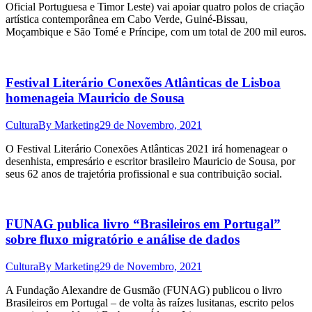
Oficial Portuguesa e Timor Leste) vai apoiar quatro polos de criação
artística contemporânea em Cabo Verde, Guiné-Bissau,
Moçambique e São Tomé e Príncipe, com um total de 200 mil euros.
Festival Literário Conexões Atlânticas de Lisboa
homenageia Mauricio de Sousa
Cultura
By
Marketing
29 de Novembro, 2021
O Festival Literário Conexões Atlânticas 2021 irá homenagear o
desenhista, empresário e escritor brasileiro Mauricio de Sousa, por
seus 62 anos de trajetória profissional e sua contribuição social.
FUNAG publica livro “Brasileiros em Portugal”
sobre fluxo migratório e análise de dados
Cultura
By
Marketing
29 de Novembro, 2021
A Fundação Alexandre de Gusmão (FUNAG) publicou o livro
Brasileiros em Portugal – de volta às raízes lusitanas, escrito pelos