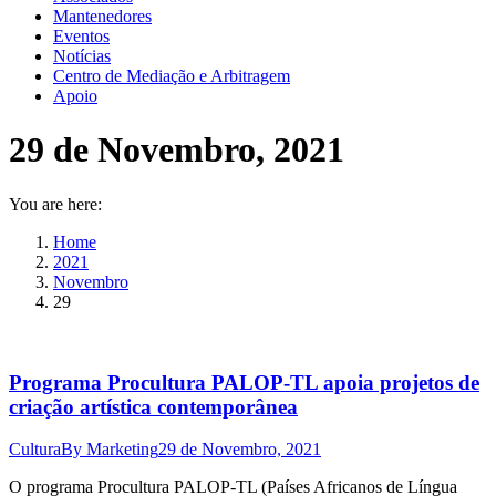
Mantenedores
Eventos
Notícias
Centro de Mediação e Arbitragem
Apoio
29 de Novembro, 2021
You are here:
Home
2021
Novembro
29
Programa Procultura PALOP-TL apoia projetos de
criação artística contemporânea
Cultura
By
Marketing
29 de Novembro, 2021
O programa Procultura PALOP-TL (Países Africanos de Língua