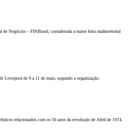
al de Negócios – FINBrasil, considerada a maior feira multissetorial
a de Liverpool de 9 a 11 de maio, segundo a organização.
tísticos relacionados com os 50 anos da revolução de Abril de 1974.