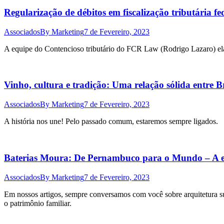
Regularização de débitos em fiscalização tributária 
Associados
By
Marketing
7 de Fevereiro, 2023
A equipe do Contencioso tributário do FCR Law (Rodrigo Lazaro) elabo
Vinho, cultura e tradição: Uma relação sólida entre B
Associados
By
Marketing
7 de Fevereiro, 2023
A história nos une! Pelo passado comum, estaremos sempre ligados.
Baterias Moura: De Pernambuco para o Mundo – A est
Associados
By
Marketing
7 de Fevereiro, 2023
Em nossos artigos, sempre conversamos com você sobre arquitetura su
o patrimônio familiar.