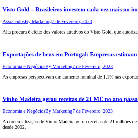
Visto Gold – Brasileiros investem cada vez mais no im
Associados
By
Marketing
7 de Fevereiro, 2023
Alta procura é efeito dos valores atrativos do Visto Gold, que autoriza
Exportações de bens em Portugal: Empresas estima
Economia e Negócios
By
Marketing
7 de Fevereiro, 2023
As empresas perspectivam um aumento nominal de 1,1% nas exportações
Vinho Madeira gerou receitas de 21 ME no ano passad
Economia e Negócios
By
Marketing
7 de Fevereiro, 2023
A comercialização de Vinho Madeira gerou receitas de 21 milhões de 
desde 2002.