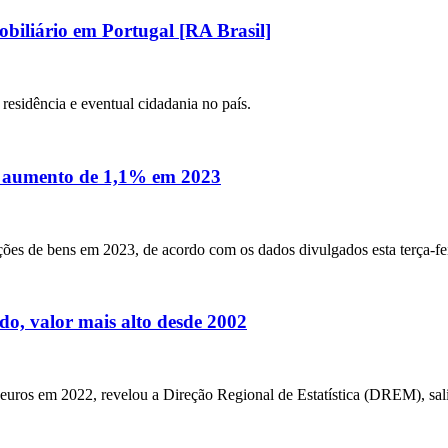
obiliário em Portugal [RA Brasil]
 residência e eventual cidadania no país.
m aumento de 1,1% em 2023
 de bens em 2023, de acordo com os dados divulgados esta terça-feira 
o, valor mais alto desde 2002
euros em 2022, revelou a Direção Regional de Estatística (DREM), sal