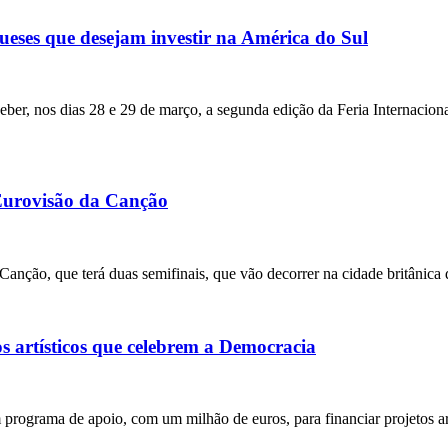
eses que desejam investir na América do Sul
ceber, nos dias 28 e 29 de março, a segunda edição da Feria Internacion
 Eurovisão da Canção
a Canção, que terá duas semifinais, que vão decorrer na cidade britânic
 artísticos que celebrem a Democracia
programa de apoio, com um milhão de euros, para financiar projetos ar