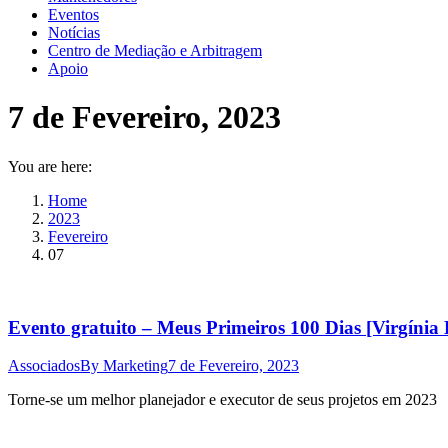
Eventos
Notícias
Centro de Mediação e Arbitragem
Apoio
7 de Fevereiro, 2023
You are here:
Home
2023
Fevereiro
07
Evento gratuito – Meus Primeiros 100 Dias [Virgínia
Associados
By
Marketing
7 de Fevereiro, 2023
Torne-se um melhor planejador e executor de seus projetos em 2023