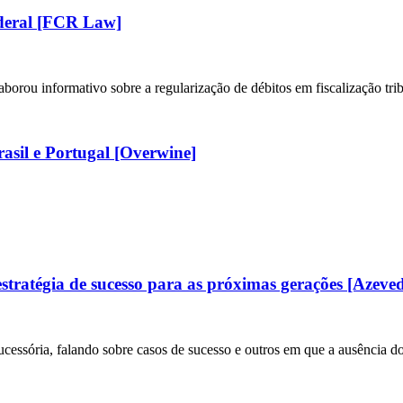
federal [FCR Law]
rou informativo sobre a regularização de débitos em fiscalização tribu
rasil e Portugal [Overwine]
ratégia de sucesso para as próximas gerações [Azev
cessória, falando sobre casos de sucesso e outros em que a ausência d