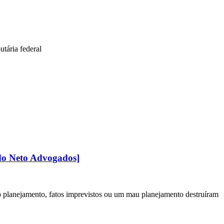
tária federal
edo Neto Advogados]
o planejamento, fatos imprevistos ou um mau planejamento destruíram