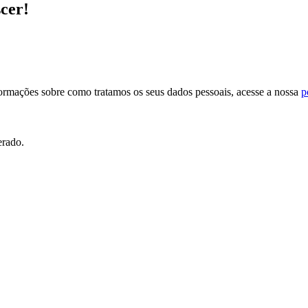
scer!
formações sobre como tratamos os seus dados pessoais, acesse a nossa
p
erado.