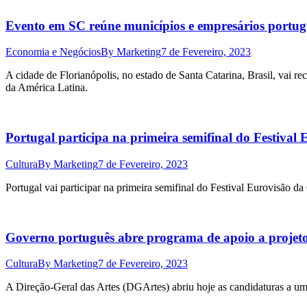
Evento em SC reúne municípios e empresários portugu
Economia e Negócios
By
Marketing
7 de Fevereiro, 2023
A cidade de Florianópolis, no estado de Santa Catarina, Brasil, vai re
da América Latina.
Portugal participa na primeira semifinal do Festival
Cultura
By
Marketing
7 de Fevereiro, 2023
Portugal vai participar na primeira semifinal do Festival Eurovisão d
Governo português abre programa de apoio a projetos
Cultura
By
Marketing
7 de Fevereiro, 2023
A Direção-Geral das Artes (DGArtes) abriu hoje as candidaturas a um 