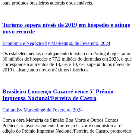
para produtos brasileiros autorais e sustentáveis.
Turismo supera níveis de 2019 em hóspedes e atinge
novo recorde
Economia e Negócios
By
Marketing
6 de Fevereiro, 2024
Os estabelecimentos de alojamento turístico em Portugal registraram
30 milhões de hóspedes e 77,2 milhões de dormidas em 2023, o que
corresponde a aumentos de 13,3% e 10,7%, superando os níveis de
2019 e alcançando novos máximos históricos.
Brasileiro Lourenço Cazarré vence 5º Prêmio
Imprensa Nacional/Ferreira de Castro
Cultura
By
Marketing
6 de Fevereiro, 2024
Com a obra Memória de Simeão Boa Morte e Outros Contos
Poéticos, o lusodescendente Lourenço Cazarré conquistou a 5.ª
edição do Prêmio Imprensa Nacional/Ferreira de Castro, promovido