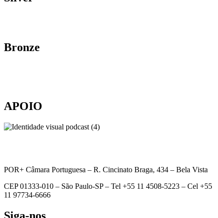
Bronze
APOIO
POR+ Câmara Portuguesa –
R. Cincinato Braga, 434 – Bela Vista
CEP 01333-010 –
São Paulo-SP –
Tel +55 11 4508-5223 – Cel +55
11 97734-6666
Siga-nos