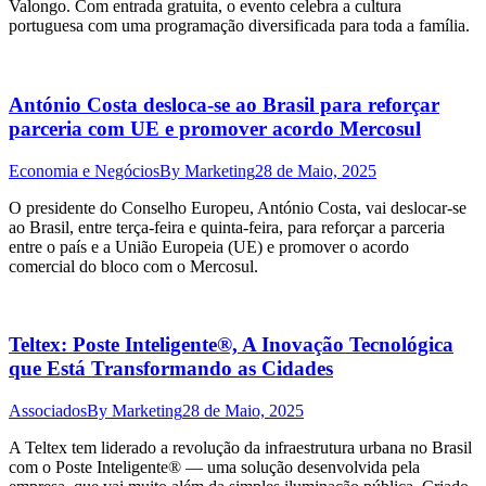
Valongo. Com entrada gratuita, o evento celebra a cultura
portuguesa com uma programação diversificada para toda a família.
António Costa desloca-se ao Brasil para reforçar
parceria com UE e promover acordo Mercosul
Economia e Negócios
By
Marketing
28 de Maio, 2025
O presidente do Conselho Europeu, António Costa, vai deslocar-se
ao Brasil, entre terça-feira e quinta-feira, para reforçar a parceria
entre o país e a União Europeia (UE) e promover o acordo
comercial do bloco com o Mercosul.
Teltex: Poste Inteligente®, A Inovação Tecnológica
que Está Transformando as Cidades
Associados
By
Marketing
28 de Maio, 2025
A Teltex tem liderado a revolução da infraestrutura urbana no Brasil
com o Poste Inteligente® — uma solução desenvolvida pela