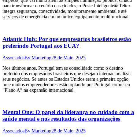
empresa, que vai muito além da simples iluminação pública. Criado
para transformar o cenário das cidades, o Poste Inteligente® Teltex
integra segurança, conectividade, monitoramento ambiental e até
serviços de emergência em um único equipamento multifuncional.
Atlantic Hub: Por que empresários brasileiros estão
preferindo Portugal aos EUA?
Associados
By
Marketing
28 de Maio, 2025
Nos últimos anos, Portugal tem se consolidado como o destino
preferido dos empresários brasileiros que desejam internacionalizar
seus negócios. Se antes os Estados Unidos eram a primeira opção,
hoje muitos empreendedores estão optando por Portugal como seu
“Plano A” na expansão internacional.
Mental One: O papel da liderança no cuidado com a
saúde mental e nos resultados das organizações
Associados
By
Marketing
28 de Maio, 2025