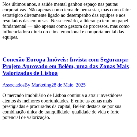
Nos últimos anos, a saúde mental ganhou espaço nas pautas
corporativas. Não apenas como tema de bem-estar, mas como fator
estratégico diretamente ligado ao desempenho das equipes e aos
resultados das empresas. Nesse cenário, a liderança tem um papel
fundamental — não apenas como gestora de processos, mas como
influenciadora direta do clima emocional e comportamental das
equipes.
Conexão Europa Imóveis: Invista com Segurança:
Projeto Aprovado em Belém, uma das Zonas Mais
Valorizadas de Lisboa
Associados
By
Marketing
28 de Maio, 2025
O mercado imobiliário de Lisboa continua a atrair investidores
atentos às melhores oportunidades. E entre as zonas mais
prestigiadas e procuradas da capital, Belém destaca-se por sua
combinação única de tranquilidade, qualidade de vida e forte
potencial de valorização.