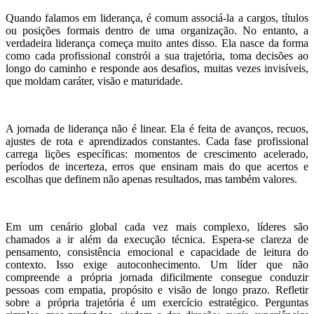
Quando falamos em liderança, é comum associá-la a cargos, títulos
ou posições formais dentro de uma organização. No entanto, a
verdadeira liderança começa muito antes disso. Ela nasce da forma
como cada profissional constrói a sua trajetória, toma decisões ao
longo do caminho e responde aos desafios, muitas vezes invisíveis,
que moldam caráter, visão e maturidade.
A jornada de liderança não é linear. Ela é feita de avanços, recuos,
ajustes de rota e aprendizados constantes. Cada fase profissional
carrega lições específicas: momentos de crescimento acelerado,
períodos de incerteza, erros que ensinam mais do que acertos e
escolhas que definem não apenas resultados, mas também valores.
Em um cenário global cada vez mais complexo, líderes são
chamados a ir além da execução técnica. Espera-se clareza de
pensamento, consistência emocional e capacidade de leitura do
contexto. Isso exige autoconhecimento. Um líder que não
compreende a própria jornada dificilmente consegue conduzir
pessoas com empatia, propósito e visão de longo prazo. Refletir
sobre a própria trajetória é um exercício estratégico. Perguntas