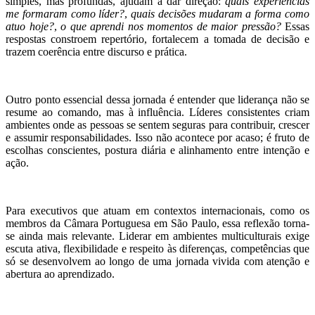
simples, mas profundas, ajudam a dar direção:
quais experiências
me formaram como líder?
,
quais decisões mudaram a forma como
atuo hoje?
,
o que aprendi nos momentos de maior pressão?
Essas
respostas constroem repertório, fortalecem a tomada de decisão e
trazem coerência entre discurso e prática.
Outro ponto essencial dessa jornada é entender que liderança não se
resume ao comando, mas à influência. Líderes consistentes criam
ambientes onde as pessoas se sentem seguras para contribuir, crescer
e assumir responsabilidades. Isso não acontece por acaso; é fruto de
escolhas conscientes, postura diária e alinhamento entre intenção e
ação.
Para executivos que atuam em contextos internacionais, como os
membros da Câmara Portuguesa em São Paulo, essa reflexão torna-
se ainda mais relevante. Liderar em ambientes multiculturais exige
escuta ativa, flexibilidade e respeito às diferenças, competências que
só se desenvolvem ao longo de uma jornada vivida com atenção e
abertura ao aprendizado.