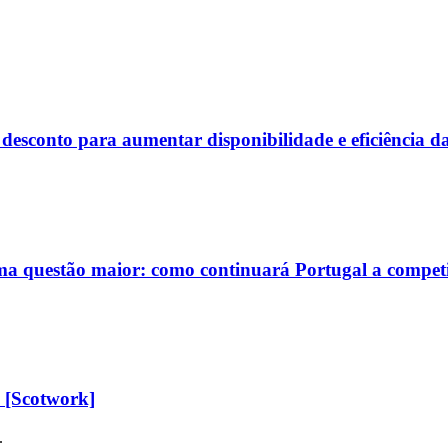
conto para aumentar disponibilidade e eficiência das
ma questão maior: como continuará Portugal a competi
 [Scotwork]
.