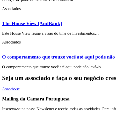
Associados
The House View [AndBank]
Este House View reúne a visão do time de Investimentos…
Associados
O comportamento que trouxe você até aqui pode não l
O comportamento que trouxe você até aqui pode não levá-lo…
Seja um associado e faça o seu negócio cre
Associe-se
Mailing da Câmara Portuguesa
Inscreva-se na nossa Newsletter e receba todas as novidades. Para in