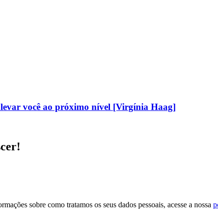
evar você ao próximo nível [Virgínia Haag]
scer!
formações sobre como tratamos os seus dados pessoais, acesse a nossa
p