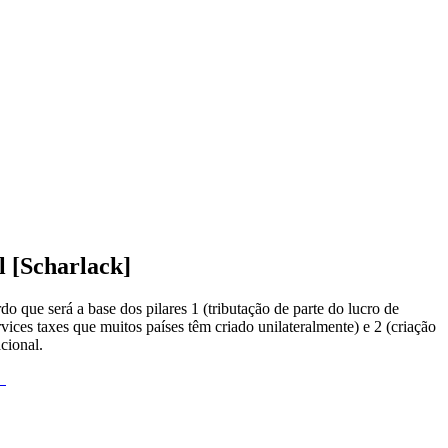
l [Scharlack]
que será a base dos pilares 1 (tributação de parte do lucro de
rvices taxes que muitos países têm criado unilateralmente) e 2 (criação
cional.
l