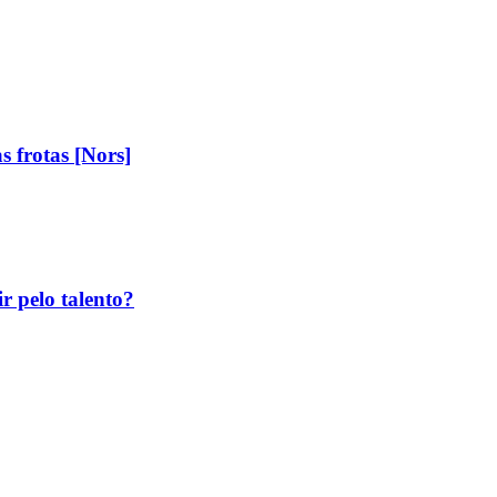
 frotas [Nors]
r pelo talento?