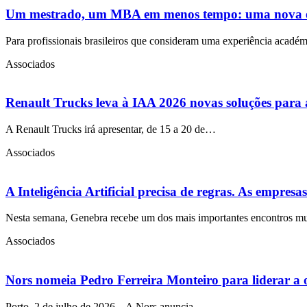
Um mestrado, um MBA em menos tempo: uma nova equa
Para profissionais brasileiros que consideram uma experiência académ
Associados
Renault Trucks leva à IAA 2026 novas soluções para a
A Renault Trucks irá apresentar, de 15 a 20 de…
Associados
A Inteligência Artificial precisa de regras. As empres
Nesta semana, Genebra recebe um dos mais importantes encontros 
Associados
Nors nomeia Pedro Ferreira Monteiro para liderar a
Porto, 2 de julho de 2026 – A Nors anuncia…