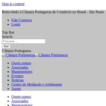
Skip to content
Bem-vindo à Câmara Portuguesa de Comércio no Brasil - São Paulo
Fale Conosco
Login
Top Bar
Search:
Câmara Portuguesa
Quem somos
Associados
Mantenedores
Eventos
Notícias
Centro de Mediação e Arbitragem
Apoio
Quem somos
Associados
Mantenedores