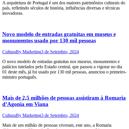
A arquitetura de Portugal é um dos maiores patrimônios culturais do
país, refletindo séculos de história, influências diversas e técnicas
inovadoras.
Novo modelo de entradas gratuitas em museus e
monumentos usado por 130 mil pessoas
Cultura
By
Marketing
3 de Setembro, 2024
O novo modelo de entradas gratuitas nos museus, monumentos e
palácios tutelados pelo Estado central, que passou a vigorar no dia
01 deste mês, já foi usado por 130 mil pessoas, anunciou o primeiro-
ministro português.
Mais de 2,5 milhões de pessoas assistiram à Romaria
d’Agonia em Viana
Cultura
By
Marketing
3 de Setembro, 2024
Mais de um milhão de pessoas viveram, este ano, a Romaria