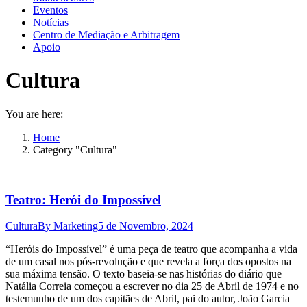
Eventos
Notícias
Centro de Mediação e Arbitragem
Apoio
Cultura
You are here:
Home
Category "Cultura"
Teatro: Herói do Impossível
Cultura
By
Marketing
5 de Novembro, 2024
“Heróis do Impossível” é uma peça de teatro que acompanha a vida
de um casal nos pós-revolução e que revela a força dos opostos na
sua máxima tensão. O texto baseia-se nas histórias do diário que
Natália Correia começou a escrever no dia 25 de Abril de 1974 e no
testemunho de um dos capitães de Abril, pai do autor, João Garcia