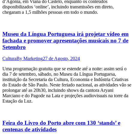
d’Agonia, em Viana do Castelo, enquanto os conteúdos
disponibilizados ‘online’, incluindo transmissões em direto,
chegaram a 1,5 milhões pessoas em todo o mundo.
Museu da Língua Portuguesa irá projetar vídeo em
fachada e promover apresentações musicais no 7 de
Setembro
Cultura
By
Marketing
27 de Agosto, 2024
Uma programação gratuita que se estende até a noite: assim será o
dia 7 de setembro, sábado, no Museu da Língua Portuguesa,
instituição da Secretaria da Cultura, Economia e Indústria Criativas
do Estado de São Paulo. Neste feriado nacional, as atividades vão se
prolongar até as 20h30, incluindo shows da cantora Aryani
Marciano e do Pagode na Lata e projeções audiovisuais na torre da
Estação da Luz.
Feira do Livro do Porto abre com 130 ‘stands’ e
centenas de atividades