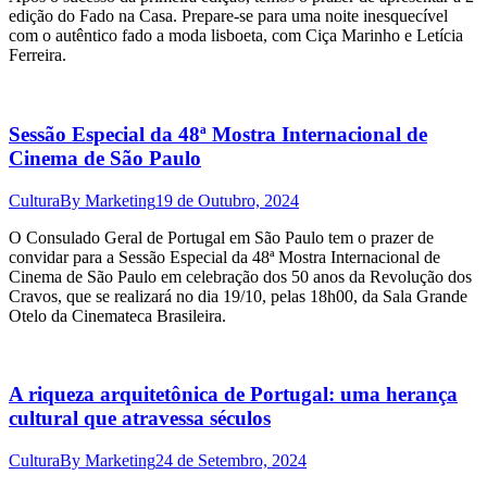
edição do Fado na Casa. Prepare-se para uma noite inesquecível
com o autêntico fado a moda lisboeta, com Ciça Marinho e Letícia
Ferreira.
Sessão Especial da 48ª Mostra Internacional de
Cinema de São Paulo
Cultura
By
Marketing
19 de Outubro, 2024
O Consulado Geral de Portugal em São Paulo tem o prazer de
convidar para a Sessão Especial da 48ª Mostra Internacional de
Cinema de São Paulo em celebração dos 50 anos da Revolução dos
Cravos, que se realizará no dia 19/10, pelas 18h00, da Sala Grande
Otelo da Cinemateca Brasileira.
A riqueza arquitetônica de Portugal: uma herança
cultural que atravessa séculos
Cultura
By
Marketing
24 de Setembro, 2024