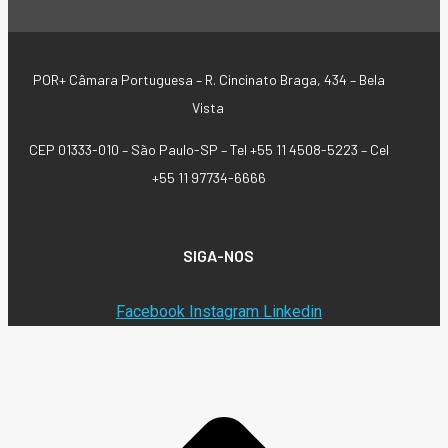
POR+ Câmara Portuguesa –
R. Cincinato Braga, 434 – Bela
Vista
CEP 01333-010 –
São Paulo-SP –
Tel +55 11 4508-5223 – Cel
+55 11 97734-6666
SIGA-NOS
Facebook
Instagram
Linkedin