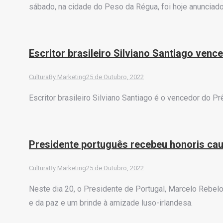
sábado, na cidade do Peso da Régua, foi hoje anunciado
Escritor brasileiro Silviano Santiago ve
Cultura
By
Marketing
25 de Outubro, 2022
Escritor brasileiro Silviano Santiago é o vencedor do P
Presidente português recebeu honoris cau
Cultura
By
Marketing
25 de Outubro, 2022
Neste dia 20, o Presidente de Portugal, Marcelo Rebel
e da paz e um brinde à amizade luso-irlandesa.