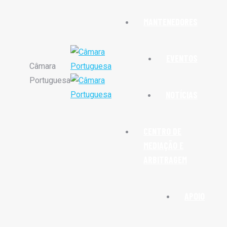
MANTENEDORES
EVENTOS
Câmara
Portuguesa
NOTÍCIAS
CENTRO DE
MEDIAÇÃO E
ARBITRAGEM
APOIO