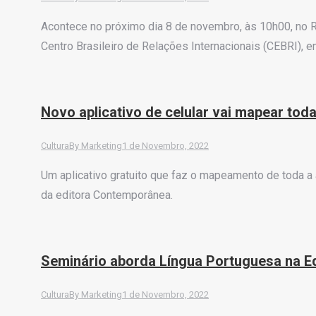
Acontece no próximo dia 8 de novembro, às 10h00, no Ri
Centro Brasileiro de Relações Internacionais (CEBRI), 
Novo aplicativo de celular vai mapear to
Cultura
By
Marketing
1 de Novembro, 2022
Um aplicativo gratuito que faz o mapeamento de toda a 
da editora Contemporânea.
Seminário aborda Língua Portuguesa na E
Cultura
By
Marketing
1 de Novembro, 2022