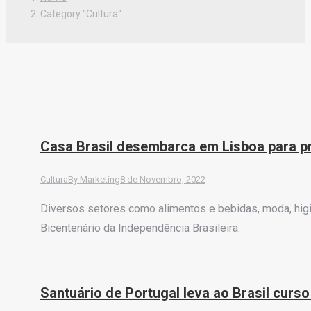
Category "Cultura"
Casa Brasil desembarca em Lisboa para pr
Cultura
By
Marketing
8 de Novembro, 2022
Diversos setores como alimentos e bebidas, moda, higi
Bicentenário da Independência Brasileira.
Santuário de Portugal leva ao Brasil cur