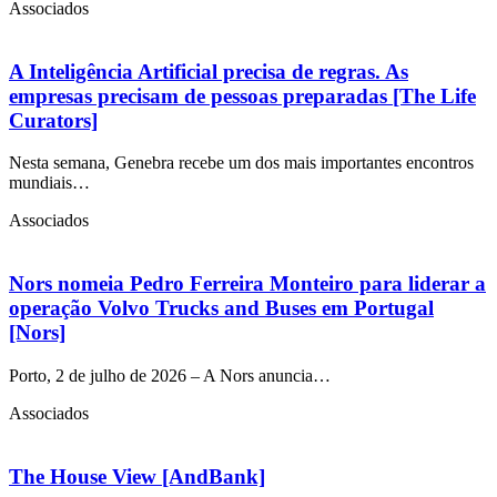
Associados
A Inteligência Artificial precisa de regras. As
empresas precisam de pessoas preparadas [The Life
Curators]
Nesta semana, Genebra recebe um dos mais importantes encontros
mundiais…
Associados
Nors nomeia Pedro Ferreira Monteiro para liderar a
operação Volvo Trucks and Buses em Portugal
[Nors]
Porto, 2 de julho de 2026 – A Nors anuncia…
Associados
The House View [AndBank]