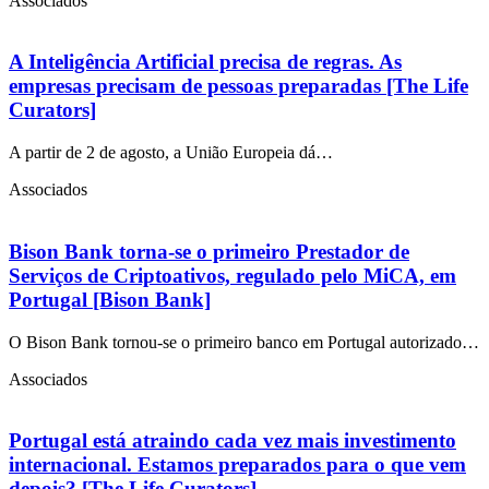
Associados
A Inteligência Artificial precisa de regras. As
empresas precisam de pessoas preparadas [The Life
Curators]
A partir de 2 de agosto, a União Europeia dá…
Associados
Bison Bank torna-se o primeiro Prestador de
Serviços de Criptoativos, regulado pelo MiCA, em
Portugal [Bison Bank]
O Bison Bank tornou-se o primeiro banco em Portugal autorizado…
Associados
Portugal está atraindo cada vez mais investimento
internacional. Estamos preparados para o que vem
depois? [The Life Curators]