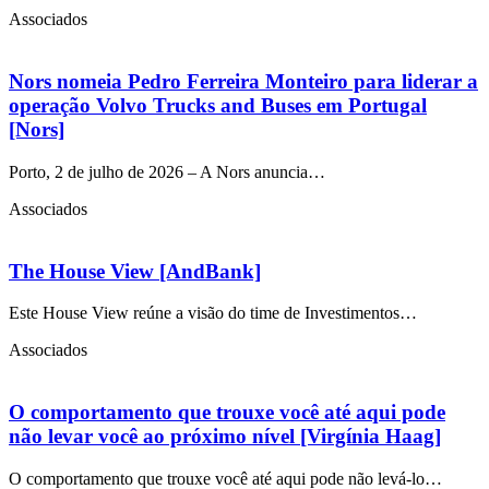
Associados
Nors nomeia Pedro Ferreira Monteiro para liderar a
operação Volvo Trucks and Buses em Portugal
[Nors]
Porto, 2 de julho de 2026 – A Nors anuncia…
Associados
The House View [AndBank]
Este House View reúne a visão do time de Investimentos…
Associados
O comportamento que trouxe você até aqui pode
não levar você ao próximo nível [Virgínia Haag]
O comportamento que trouxe você até aqui pode não levá-lo…