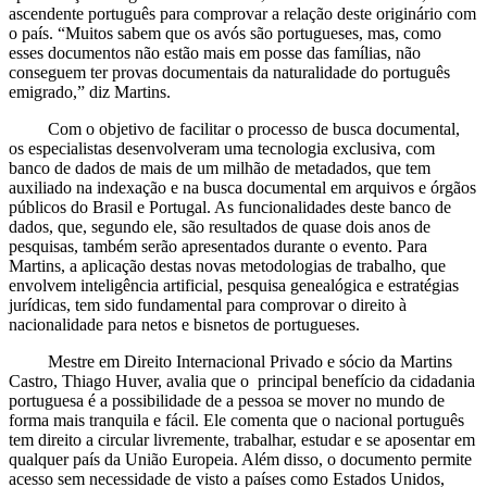
ascendente português para comprovar a relação deste originário com
o país. “Muitos sabem que os avós são portugueses, mas, como
esses documentos não estão mais em posse das famílias, não
conseguem ter provas documentais da naturalidade do português
emigrado,” diz Martins.
Com o objetivo de facilitar o processo de busca documental,
os especialistas desenvolveram uma tecnologia exclusiva, com
banco de dados de mais de um milhão de metadados, que tem
auxiliado na indexação e na busca documental em arquivos e órgãos
públicos do Brasil e Portugal. As funcionalidades deste banco de
dados, que, segundo ele, são resultados de quase dois anos de
pesquisas, também serão apresentados durante o evento. Para
Martins, a aplicação destas novas metodologias de trabalho, que
envolvem inteligência artificial, pesquisa genealógica e estratégias
jurídicas, tem sido fundamental para comprovar o direito à
nacionalidade para netos e bisnetos de portugueses.
Mestre em Direito Internacional Privado e sócio da Martins
Castro, Thiago Huver, avalia que o principal benefício da cidadania
portuguesa é a possibilidade de a pessoa se mover no mundo de
forma mais tranquila e fácil. Ele comenta que o nacional português
tem direito a circular livremente, trabalhar, estudar e se aposentar em
qualquer país da União Europeia. Além disso, o documento permite
acesso sem necessidade de visto a países como Estados Unidos,