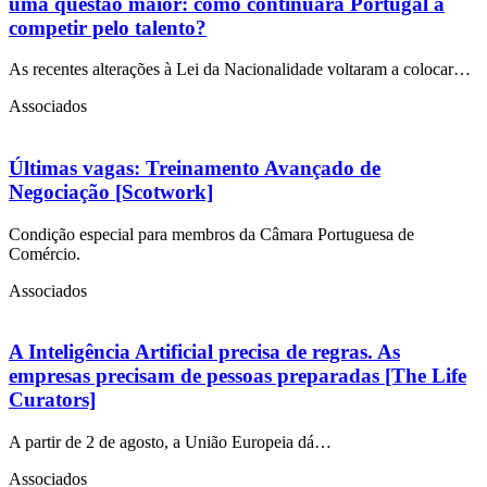
uma questão maior: como continuará Portugal a
competir pelo talento?
As recentes alterações à Lei da Nacionalidade voltaram a colocar…
Associados
Últimas vagas: Treinamento Avançado de
Negociação [Scotwork]
Condição especial para membros da Câmara Portuguesa de
Comércio.
Associados
A Inteligência Artificial precisa de regras. As
empresas precisam de pessoas preparadas [The Life
Curators]
A partir de 2 de agosto, a União Europeia dá…
Associados