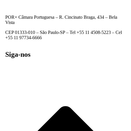
POR+ Câmara Portuguesa –
R. Cincinato Braga, 434 – Bela
Vista
CEP 01333-010 –
São Paulo-SP –
Tel +55 11 4508-5223 – Cel
+55 11 97734-6666
Siga-nos