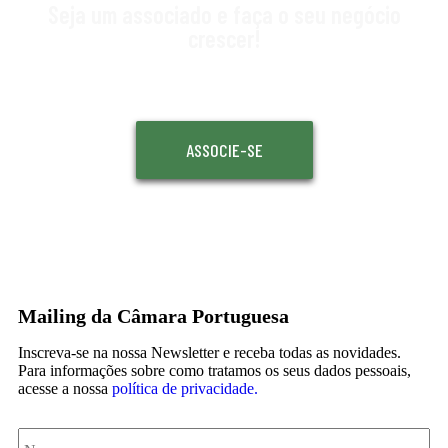
Seja um associado e faça o seu negócio
crescer!
ASSOCIE-SE
Mailing da Câmara Portuguesa
Inscreva-se na nossa Newsletter e receba todas as novidades.
Para informações sobre como tratamos os seus dados pessoais,
acesse a nossa
política de privacidade.
Nome
*