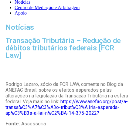
Notícias
Centro de Mediação e Arbitragem
Apoio
Notícias
Transação Tributária – Redução de
débitos tributários federais [FCR
Law]
Rodrigo Lazaro, sócio da FCR LAW, comenta no Blog da
ANEFAC Brasil, sobre os efeitos esperados pelas
alterações na legislação da Transação Tributária na esfera
federal. Veja mais no link:
https://www.anefac.org/post/a-
transa%C3%A7%C3%A3o-tribut%C3%A1ria-esperada-
ap%C3%B3s-a-lei-n%C2%BA-14-375-2022?
Fonte:
Assessoria