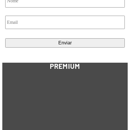
Email
*
PREMIUM