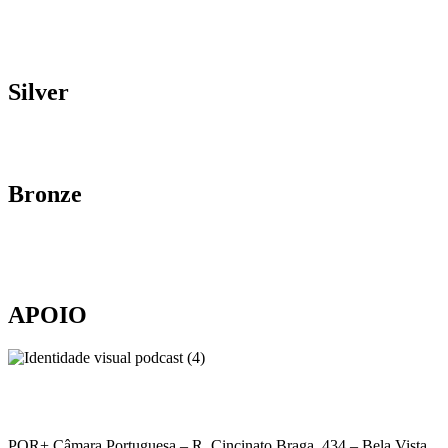
Silver
Bronze
APOIO
POR+ Câmara Portuguesa –
R. Cincinato Braga, 434 – Bela Vista