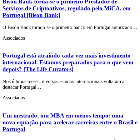
Bison Bank torna-se o primeiro Prestador de
Serviços de Criptoativos, regulado pelo MiCA, em
Portugal [Bison Bank]
O Bison Bank tornou-se o primeiro banco em Portugal autorizado…
Associados
Portugal está atraindo cada vez mais investimento
internacional. Estamos preparados para o que vem
depois? [The Life Curators]
Nos últimos meses, diversos estudos internacionais voltaram a
destacar Portugal…
Associados
Um mestrado, um MBA em menos tempo: uma
nova equação para acelerar carreiras entre o Brasil e
Portugal