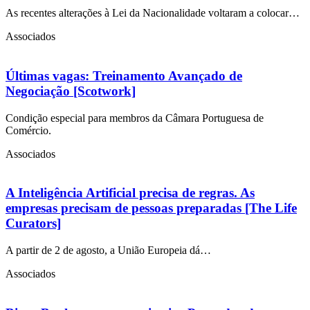
As recentes alterações à Lei da Nacionalidade voltaram a colocar…
Associados
Últimas vagas: Treinamento Avançado de
Negociação [Scotwork]
Condição especial para membros da Câmara Portuguesa de
Comércio.
Associados
A Inteligência Artificial precisa de regras. As
empresas precisam de pessoas preparadas [The Life
Curators]
A partir de 2 de agosto, a União Europeia dá…
Associados