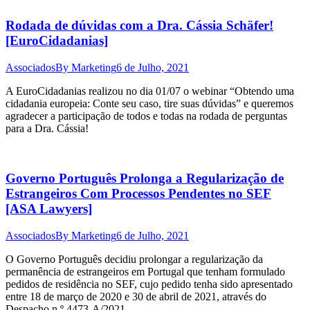
Rodada de dúvidas com a Dra. Cássia Schäfer!
[EuroCidadanias]
Associados
By
Marketing
6 de Julho, 2021
A EuroCidadanias realizou no dia 01/07 o webinar “Obtendo uma
cidadania europeia: Conte seu caso, tire suas dúvidas” e queremos
agradecer a participação de todos e todas na rodada de perguntas
para a Dra. Cássia!
Governo Português Prolonga a Regularização de
Estrangeiros Com Processos Pendentes no SEF
[ASA Lawyers]
Associados
By
Marketing
6 de Julho, 2021
O Governo Português decidiu prolongar a regularização da
permanência de estrangeiros em Portugal que tenham formulado
pedidos de residência no SEF, cujo pedido tenha sido apresentado
entre 18 de março de 2020 e 30 de abril de 2021, através do
Despacho n.º 4473-A/2021.