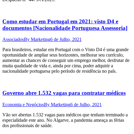
Como estudar em Portugal em 2021: visto D4 e
documentos [Nacionalidade Portuguesa Assessoria]
Associados
By
Marketing
6 de Julho, 2021
Para brasileiros, estudar em Portugal com o Visto D4 é uma grande
oportunidade de ampliar seus horizontes, melhorar seu currículo,
aumentar as chances de conseguir um emprego melhor, desfrutar de
muita qualidade de vida e, ainda por cima, poder adquirir a
nacionalidade portuguesa pelo período de residência no país.
Governo abre 1.532 vagas para contratar médicos
Economia e Negócios
By
Marketing
6 de Julho, 2021
Vão ser abertas 1.532 vagas para médicos que tenham terminado a
especialidade este ano. No Algarve, a pandemia ameaça as férias
dos profissionais de saúde.