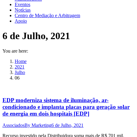
Eventos
Notícias
Centro de Mediação e Arbitragem
Apoio
6 de Julho, 2021
You are here:
Home
2021
Julho
06
EDP moderniza sistema de iluminação, ar-
condicionado e implanta placas para geração solar
de energia em dois hospitais [EDP]
Associados
By
Marketing
6 de Julho, 2021
Recurso investido pela Distribuidora soma mais de R$ 701 mil.