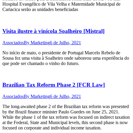
Hospital Evangélico de Vila Velha e Maternidade Municipal de
Cariacica serão as unidades beneficiadas
Visita ilustre à vinícola Soalheiro [Mistral]
Associados
By
Marketing
6 de Julho, 2021
No início de maio, o presidente de Portugal Marcelo Rebelo de
Sousa fez uma visita à Soalheiro onde saboreou uma experiência do
que pode ser chamado o vinho do futuro.
Brazilian Tax Reform Phase 2 [FCR Law]
Associados
By
Marketing
6 de Julho, 2021
The long-awaited phase 2 of the Brazilian tax reform was presented
by the Brazil finance minister Paulo Guedes on June 25, 2021.
While the phase 1 of the tax reform was focused on indirect taxation
at the Federal, State and Municipal levels, this second phase is now
focused on corporate and individual income taxation.