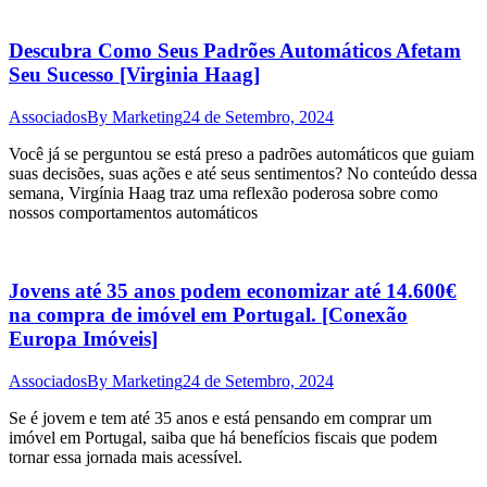
Descubra Como Seus Padrões Automáticos Afetam
Seu Sucesso [Virginia Haag]
Associados
By
Marketing
24 de Setembro, 2024
Você já se perguntou se está preso a padrões automáticos que guiam
suas decisões, suas ações e até seus sentimentos? No conteúdo dessa
semana, Virgínia Haag traz uma reflexão poderosa sobre como
nossos comportamentos automáticos
Jovens até 35 anos podem economizar até 14.600€
na compra de imóvel em Portugal. [Conexão
Europa Imóveis]
Associados
By
Marketing
24 de Setembro, 2024
Se é jovem e tem até 35 anos e está pensando em comprar um
imóvel em Portugal, saiba que há benefícios fiscais que podem
tornar essa jornada mais acessível.