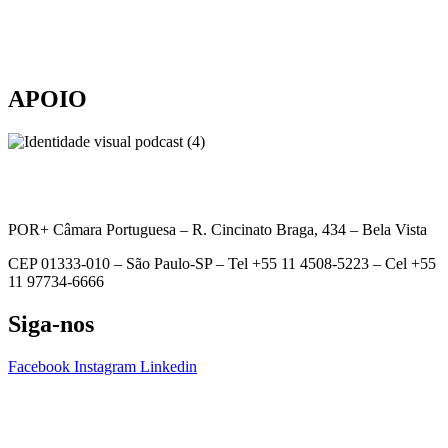
APOIO
POR+ Câmara Portuguesa –
R. Cincinato Braga, 434 – Bela Vista
CEP 01333-010 –
São Paulo-SP –
Tel +55 11 4508-5223 – Cel +55
11 97734-6666
Siga-nos
Facebook
Instagram
Linkedin