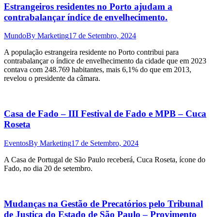
Estrangeiros residentes no Porto ajudam a
contrabalançar índice de envelhecimento.
Mundo
By
Marketing
17 de Setembro, 2024
A população estrangeira residente no Porto contribui para
contrabalançar o índice de envelhecimento da cidade que em 2023
contava com 248.769 habitantes, mais 6,1% do que em 2013,
revelou o presidente da câmara.
Casa de Fado – III Festival de Fado e MPB – Cuca
Roseta
Eventos
By
Marketing
17 de Setembro, 2024
A Casa de Portugal de São Paulo receberá, Cuca Roseta, ícone do
Fado, no dia 20 de setembro.
Mudanças na Gestão de Precatórios pelo Tribunal
de Justiça do Estado de São Paulo – Provimento