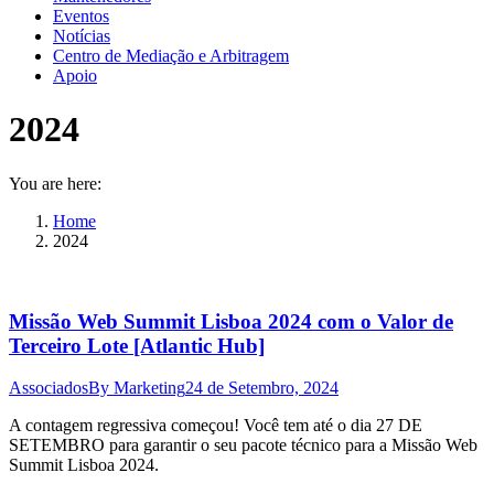
Eventos
Notícias
Centro de Mediação e Arbitragem
Apoio
2024
You are here:
Home
2024
Missão Web Summit Lisboa 2024 com o Valor de
Terceiro Lote [Atlantic Hub]
Associados
By
Marketing
24 de Setembro, 2024
A contagem regressiva começou! Você tem até o dia 27 DE
SETEMBRO para garantir o seu pacote técnico para a Missão Web
Summit Lisboa 2024.