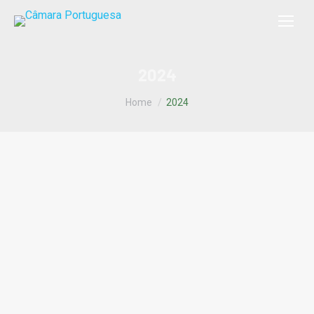
2024
You are here:
Home
2024