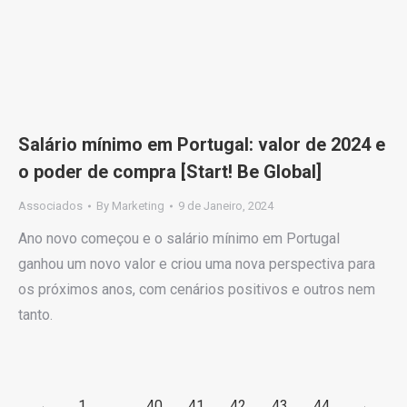
Salário mínimo em Portugal: valor de 2024 e
o poder de compra [Start! Be Global]
Associados
By
Marketing
9 de Janeiro, 2024
Ano novo começou e o salário mínimo em Portugal
ganhou um novo valor e criou uma nova perspectiva para
os próximos anos, com cenários positivos e outros nem
tanto.
←
1
…
40
41
42
43
44
→