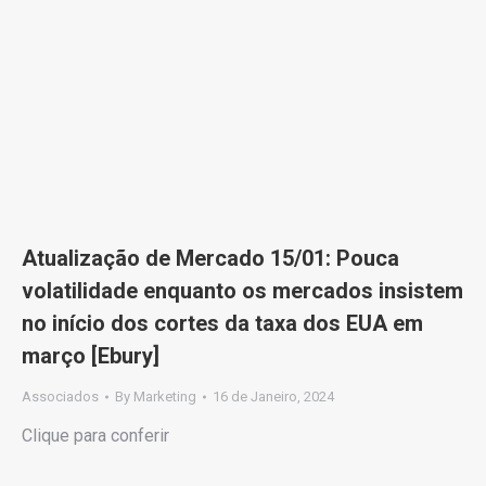
Atualização de Mercado 15/01: Pouca
volatilidade enquanto os mercados insistem
no início dos cortes da taxa dos EUA em
março [Ebury]
Associados
By
Marketing
16 de Janeiro, 2024
Clique para conferir