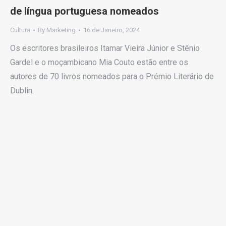
de língua portuguesa nomeados
Cultura
By
Marketing
16 de Janeiro, 2024
Os escritores brasileiros Itamar Vieira Júnior e Stênio
Gardel e o moçambicano Mia Couto estão entre os
autores de 70 livros nomeados para o Prémio Literário de
Dublin.