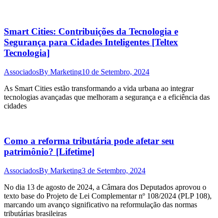
Smart Cities: Contribuições da Tecnologia e
Segurança para Cidades Inteligentes [Teltex
Tecnologia]
Associados
By
Marketing
10 de Setembro, 2024
As Smart Cities estão transformando a vida urbana ao integrar
tecnologias avançadas que melhoram a segurança e a eficiência das
cidades
Como a reforma tributária pode afetar seu
patrimônio? [Lifetime]
Associados
By
Marketing
3 de Setembro, 2024
No dia 13 de agosto de 2024, a Câmara dos Deputados aprovou o
texto base do Projeto de Lei Complementar nº 108/2024 (PLP 108),
marcando um avanço significativo na reformulação das normas
tributárias brasileiras