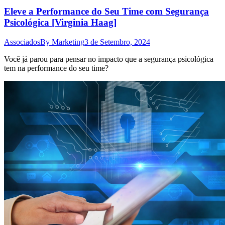
Eleve a Performance do Seu Time com Segurança
Psicológica [Virginia Haag]
Associados
By
Marketing
3 de Setembro, 2024
Você já parou para pensar no impacto que a segurança psicológica
tem na performance do seu time?