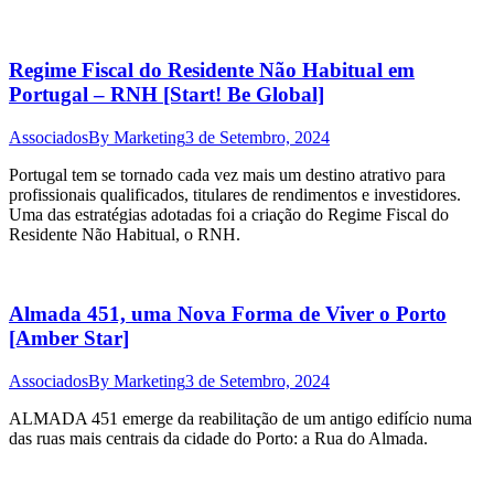
Regime Fiscal do Residente Não Habitual em
Portugal – RNH [Start! Be Global]
Associados
By
Marketing
3 de Setembro, 2024
Portugal tem se tornado cada vez mais um destino atrativo para
profissionais qualificados, titulares de rendimentos e investidores.
Uma das estratégias adotadas foi a criação do Regime Fiscal do
Residente Não Habitual, o RNH.
Almada 451, uma Nova Forma de Viver o Porto
[Amber Star]
Associados
By
Marketing
3 de Setembro, 2024
ALMADA 451 emerge da reabilitação de um antigo edifício numa
das ruas mais centrais da cidade do Porto: a Rua do Almada.