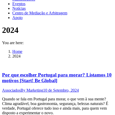
Eventos
Notícias
Centro de Mediação e Arbitragem
Apoio
2024
You are here:
Home
2024
Por que escolher Portugal para morar? Listamos 10
motivos [Start! Be Global]
Associados
By
Marketing
10 de Setembro, 2024
Quando se fala em Portugal para morar, o que vem à sua mente?
Clima agradável, boa gastronomia, segurança, belezas naturais? É
verdade, Portugal oferece tudo isso e ainda mais, para quem vem
disposto a experimentar o novo.