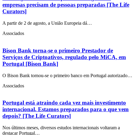
empresas precisam de pessoas preparadas [The Life
Curators]
A partir de 2 de agosto, a União Europeia dá…
Associados
Bison Bank torna-se o primeiro Prestador de
Serviços de Criptoativos, regulado pelo MiCA, em
Portugal [Bison Bank]
O Bison Bank tornou-se o primeiro banco em Portugal autorizado…
Associados
Portugal está atraindo cada vez mais investimento
internacional. Estamos preparados para o que vem
depois? [The Life Curators]
Nos últimos meses, diversos estudos internacionais voltaram a
destacar Portugal…