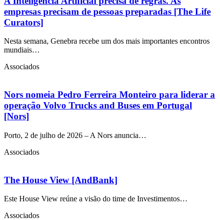
A Inteligência Artificial precisa de regras. As
empresas precisam de pessoas preparadas [The Life
Curators]
Nesta semana, Genebra recebe um dos mais importantes encontros
mundiais…
Associados
Nors nomeia Pedro Ferreira Monteiro para liderar a
operação Volvo Trucks and Buses em Portugal
[Nors]
Porto, 2 de julho de 2026 – A Nors anuncia…
Associados
The House View [AndBank]
Este House View reúne a visão do time de Investimentos…
Associados