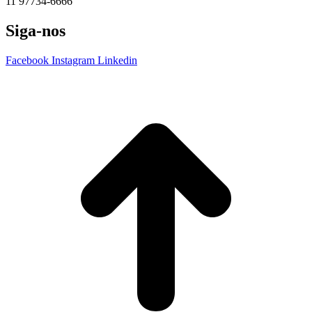
11 97734-6666
Siga-nos
Facebook
Instagram
Linkedin