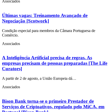
Associados
Últimas vagas: Treinamento Avançado de
Negociação [Scotwork]
Condição especial para membros da Câmara Portuguesa de
Comércio.
Associados
A Inteligência Artificial precisa de regras. As
empresas precisam de pessoas preparadas [The Life
Curators]
A partir de 2 de agosto, a União Europeia dá…
Associados
Bison Bank torna-se o primeiro Prestador de
Serviços de Criptoativos, regulado pelo MiCA, em