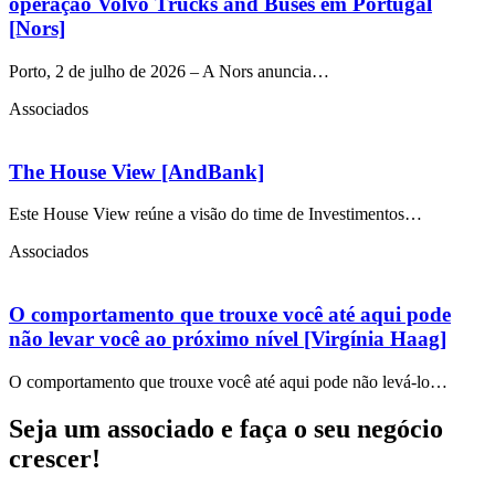
operação Volvo Trucks and Buses em Portugal
[Nors]
Porto, 2 de julho de 2026 – A Nors anuncia…
Associados
The House View [AndBank]
Este House View reúne a visão do time de Investimentos…
Associados
O comportamento que trouxe você até aqui pode
não levar você ao próximo nível [Virgínia Haag]
O comportamento que trouxe você até aqui pode não levá-lo…
Seja um associado e faça o seu negócio
crescer!