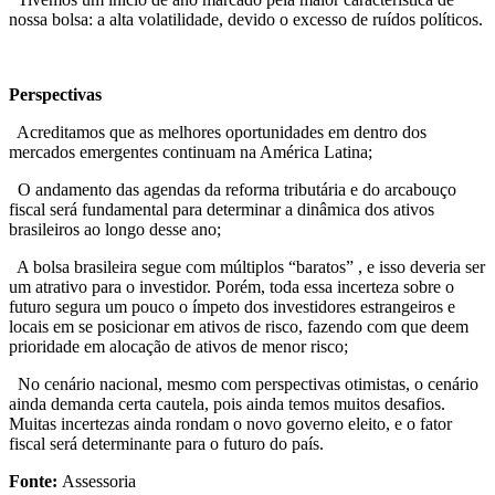
nossa bolsa: a alta volatilidade, devido o excesso de ruídos políticos.
Perspectivas
Acreditamos que as melhores oportunidades em dentro dos
mercados emergentes continuam na América Latina;
O andamento das agendas da reforma tributária e do arcabouço
fiscal será fundamental para determinar a dinâmica dos ativos
brasileiros ao longo desse ano;
A bolsa brasileira segue com múltiplos “baratos” , e isso deveria ser
um atrativo para o investidor. Porém, toda essa incerteza sobre o
futuro segura um pouco o ímpeto dos investidores estrangeiros e
locais em se posicionar em ativos de risco, fazendo com que deem
prioridade em alocação de ativos de menor risco;
No cenário nacional, mesmo com perspectivas otimistas, o cenário
ainda demanda certa cautela, pois ainda temos muitos desafios.
Muitas incertezas ainda rondam o novo governo eleito, e o fator
fiscal será determinante para o futuro do país.
Fonte:
Assessoria