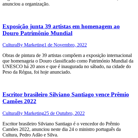
anunciou a organização.
Exposição junta 39 artistas em homenagem ao
Douro Patrimônio Mundial
Cultura
By
Marketing
1 de Novembro, 2022
Obras de pintura de 39 artistas compõem a exposição internacional
que homenageia o Douro classificado como Património Mundial da
UNESCO há 20 anos e que é inaugurada no sábado, na cidade do
Peso da Régua, foi hoje anunciado.
Escritor brasileiro Silviano Santiago vence Prêmio
Camões 2022
Cultura
By
Marketing
25 de Outubro, 2022
Escritor brasileiro Silviano Santiago é o vencedor do Prêmio
Camões 2022, anunciou neste dia 24 o ministro português da
Cultura, Pedro Adão e Silva.