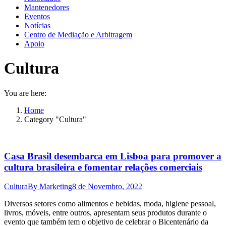
Mantenedores
Eventos
Notícias
Centro de Mediação e Arbitragem
Apoio
Cultura
You are here:
Home
Category "Cultura"
Casa Brasil desembarca em Lisboa para promover a
cultura brasileira e fomentar relações comerciais
Cultura
By
Marketing
8 de Novembro, 2022
Diversos setores como alimentos e bebidas, moda, higiene pessoal,
livros, móveis, entre outros, apresentam seus produtos durante o
evento que também tem o objetivo de celebrar o Bicentenário da