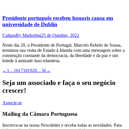
Presidente português recebeu honoris causa em
universidade de Dublin
Cultura
By
Marketing
25 de Outubro, 2022
Neste dia 20, o Presidente de Portugal, Marcelo Rebelo de Sousa,
terminou sua visita de Estado à Irlanda com uma mensagem sobre a
construção constante da democracia, da liberdade e da paz e um
brinde à amizade luso-irlandesa.
←
1
…
16
17
18
19
20
…
56
→
Seja um associado e faça o seu negócio
crescer!
Associe-se
Mailing da Câmara Portuguesa
Inscreva-se na nossa Newsletter e receba todas as novidades. Para