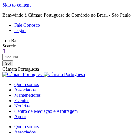
Skip to content
Bem-vindo à Câmara Portuguesa de Comércio no Brasil - São Paulo
Fale Conosco
Login
Top Bar
Search:
Câmara Portuguesa
Quem somos
Associados
Mantenedores
Eventos
Notícias
Centro de Mediação e Arbitragem
Apoio
Quem somos
Associados