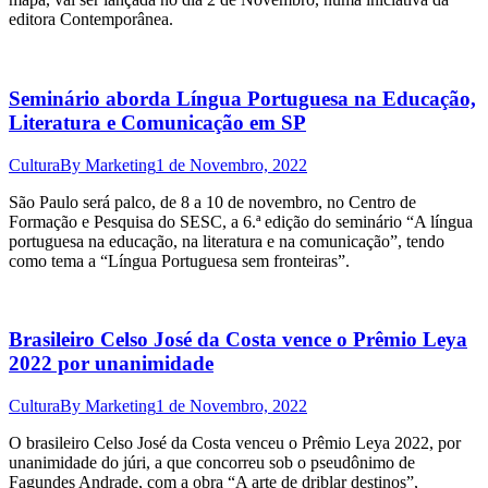
editora Contemporânea.
Seminário aborda Língua Portuguesa na Educação,
Literatura e Comunicação em SP
Cultura
By
Marketing
1 de Novembro, 2022
São Paulo será palco, de 8 a 10 de novembro, no Centro de
Formação e Pesquisa do SESC, a 6.ª edição do seminário “A língua
portuguesa na educação, na literatura e na comunicação”, tendo
como tema a “Língua Portuguesa sem fronteiras”.
Brasileiro Celso José da Costa vence o Prêmio Leya
2022 por unanimidade
Cultura
By
Marketing
1 de Novembro, 2022
O brasileiro Celso José da Costa venceu o Prêmio Leya 2022, por
unanimidade do júri, a que concorreu sob o pseudônimo de
Fagundes Andrade, com a obra “A arte de driblar destinos”,