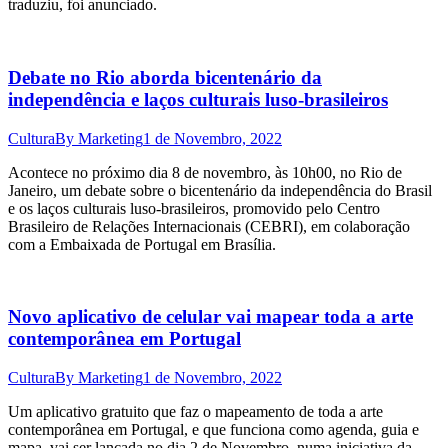
traduziu, foi anunciado.
Debate no Rio aborda bicentenário da
independência e laços culturais luso-brasileiros
Cultura
By
Marketing
1 de Novembro, 2022
Acontece no próximo dia 8 de novembro, às 10h00, no Rio de
Janeiro, um debate sobre o bicentenário da independência do Brasil
e os laços culturais luso-brasileiros, promovido pelo Centro
Brasileiro de Relações Internacionais (CEBRI), em colaboração
com a Embaixada de Portugal em Brasília.
Novo aplicativo de celular vai mapear toda a arte
contemporânea em Portugal
Cultura
By
Marketing
1 de Novembro, 2022
Um aplicativo gratuito que faz o mapeamento de toda a arte
contemporânea em Portugal, e que funciona como agenda, guia e
mapa, vai ser lançada no dia 2 de Novembro, numa iniciativa da