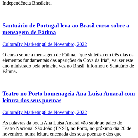
Independência Brasileira.
Santuário de Portugal leva ao Brasil curso sobre a
mensagem de Fátima
Cultura
By
Marketing
8 de Novembro, 2022
O curso sobre a mensagem de Fátima, “que sintetiza em três dias os
elementos fundamentais das aparições da Cova da Iria”, vai ser este
ano ministrado pela primeira vez no Brasil, informou o Santuário de
Fátima.
Teatro no Porto homenageia Ana Luisa Amaral com
leitura dos seus poemas
Cultura
By
Marketing
8 de Novembro, 2022
As palavras da poeta Ana Luísa Amaral vão subir ao palco do
Teatro Nacional São João (TNSJ), no Porto, no próximo dia 26 de
novembro, numa leitura encenada dos seus poemas e dos que