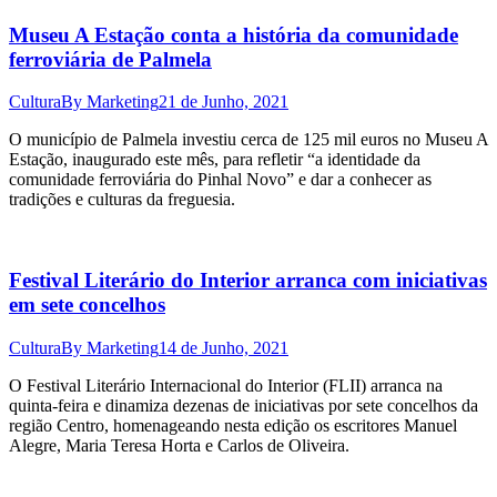
Museu A Estação conta a história da comunidade
ferroviária de Palmela
Cultura
By
Marketing
21 de Junho, 2021
O município de Palmela investiu cerca de 125 mil euros no Museu A
Estação, inaugurado este mês, para refletir “a identidade da
comunidade ferroviária do Pinhal Novo” e dar a conhecer as
tradições e culturas da freguesia.
Festival Literário do Interior arranca com iniciativas
em sete concelhos
Cultura
By
Marketing
14 de Junho, 2021
O Festival Literário Internacional do Interior (FLII) arranca na
quinta-feira e dinamiza dezenas de iniciativas por sete concelhos da
região Centro, homenageando nesta edição os escritores Manuel
Alegre, Maria Teresa Horta e Carlos de Oliveira.