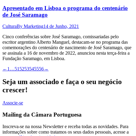
Apresentado em Lisboa o programa do centenário
de José Saramago
Cultura
By
Marketing
14 de Junho, 2021
Cinco conferências sobre José Saramago, comissariadas pelo
escritor argentino Alberto Manguel, destacam-se no programa das
comemorações do centenário de nascimento de José Saramago, que
se assinala a 16 de novembro de 2022, anunciou nesta terça-feira a
Fundação Saramago, em Lisboa.
←
1
…
51
52
53
54
55
56
→
Seja um associado e faça o seu negócio
crescer!
Associe-se
Mailing da Câmara Portuguesa
Inscreva-se na nossa Newsletter e receba todas as novidades. Para
informações sobre como tratamos os seus dados pessoais, acesse a