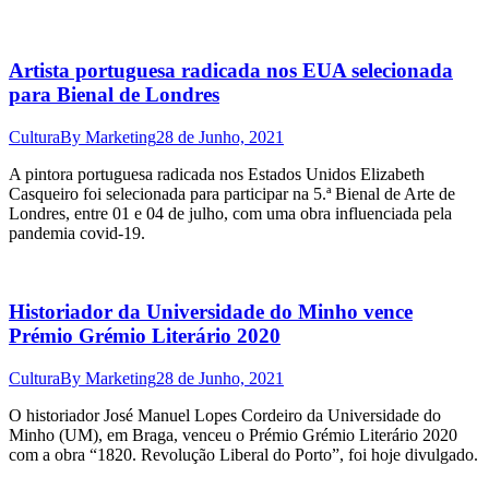
Artista portuguesa radicada nos EUA selecionada
para Bienal de Londres
Cultura
By
Marketing
28 de Junho, 2021
A pintora portuguesa radicada nos Estados Unidos Elizabeth
Casqueiro foi selecionada para participar na 5.ª Bienal de Arte de
Londres, entre 01 e 04 de julho, com uma obra influenciada pela
pandemia covid-19.
Historiador da Universidade do Minho vence
Prémio Grémio Literário 2020
Cultura
By
Marketing
28 de Junho, 2021
O historiador José Manuel Lopes Cordeiro da Universidade do
Minho (UM), em Braga, venceu o Prémio Grémio Literário 2020
com a obra “1820. Revolução Liberal do Porto”, foi hoje divulgado.