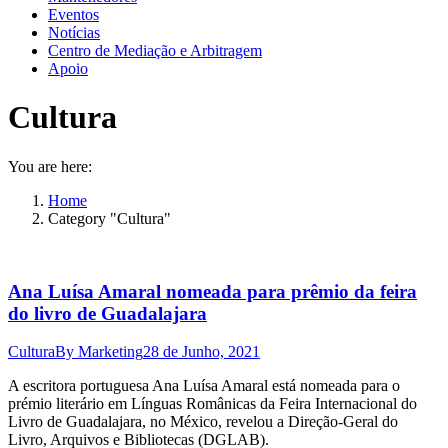
Eventos
Notícias
Centro de Mediação e Arbitragem
Apoio
Cultura
You are here:
Home
Category "Cultura"
Ana Luísa Amaral nomeada para prêmio da feira
do livro de Guadalajara
Cultura
By
Marketing
28 de Junho, 2021
A escritora portuguesa Ana Luísa Amaral está nomeada para o
prémio literário em Línguas Românicas da Feira Internacional do
Livro de Guadalajara, no México, revelou a Direção-Geral do
Livro, Arquivos e Bibliotecas (DGLAB).