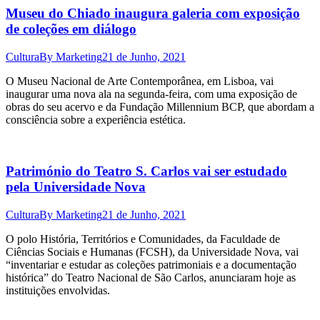
Museu do Chiado inaugura galeria com exposição
de coleções em diálogo
Cultura
By
Marketing
21 de Junho, 2021
O Museu Nacional de Arte Contemporânea, em Lisboa, vai
inaugurar uma nova ala na segunda-feira, com uma exposição de
obras do seu acervo e da Fundação Millennium BCP, que abordam a
consciência sobre a experiência estética.
Património do Teatro S. Carlos vai ser estudado
pela Universidade Nova
Cultura
By
Marketing
21 de Junho, 2021
O polo História, Territórios e Comunidades, da Faculdade de
Ciências Sociais e Humanas (FCSH), da Universidade Nova, vai
“inventariar e estudar as coleções patrimoniais e a documentação
histórica” do Teatro Nacional de São Carlos, anunciaram hoje as
instituições envolvidas.