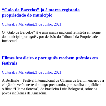
“Galo de Barcelos” já é marca registada
propriedade do município
Cultura
By
Marketing
21 de Junho, 2021
O “Galo de Barcelos” já é uma marca nacional registada em nome
do município português, por decisão do Tribunal da Propriedade
Intelectual.
Filmes brasileiro e português recebem prêmios em
festivais
Cultura
By
Marketing
21 de Junho, 2021
A Berlinale – Festival Internacional de Cinema de Berlim encerrou a
edição de verão neste domingo premiando, por escolha do público,
o filme “Última floresta”, do brasileiro Luiz Bolognesi, sobre os
povos indígenas da Amazônia.