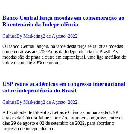
Banco Central lança moedas em comemoração ao
Bicentenário da Independência
Cultura
By
Marketing
2 de Agosto, 2022
O Banco Central lançou, na tarde desta terça-feira, duas moedas
comemorativas aos 200 Anos da Independência do Brasil. As
moedas são de prata e outra em cuproníquel, uma liga metálica de
cobre e com até 30% de níquel.
USP reúne acadêmicos em congresso internacional
sobre independência do Brasil
Cultura
By
Marketing
2 de Agosto, 2022
A Faculdade de Filosofia, Letras e Ciências humanas da USP,
através da Cátedra Jaime Cortesão, promove congresso, entre os
dias 29 de agosto e 02 de setembro de 2022, para abordar o
processo de independência.