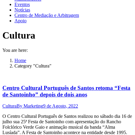
Eventos
Notícias
Centro de Mediação e Arbitragem
Apoio
Cultura
You are here:
Home
Category "Cultura"
Centro Cultural Português de Santos retoma “Festa
de Santoinho” depois de dois anos
Cultura
By
Marketing
9 de Agosto, 2022
O Centro Cultural Português de Santos realizou no sábado dia 16 de
julho sua 25ª Festa de Santoinho com apresentação do Rancho
Folclórico Verde Gaio e animação musical da banda “Alma
Lusíada”. A Festa de Santoinho acontece na entidade desde 1995.