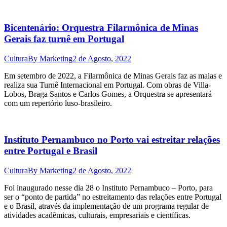
Bicentenário: Orquestra Filarmônica de Minas
Gerais faz turnê em Portugal
Cultura
By
Marketing
2 de Agosto, 2022
Em setembro de 2022, a Filarmônica de Minas Gerais faz as malas e
realiza sua Turnê Internacional em Portugal. Com obras de Villa-
Lobos, Braga Santos e Carlos Gomes, a Orquestra se apresentará
com um repertório luso-brasileiro.
Instituto Pernambuco no Porto vai estreitar relações
entre Portugal e Brasil
Cultura
By
Marketing
2 de Agosto, 2022
Foi inaugurado nesse dia 28 o Instituto Pernambuco – Porto, para
ser o “ponto de partida” no estreitamento das relações entre Portugal
e o Brasil, através da implementação de um programa regular de
atividades acadêmicas, culturais, empresariais e científicas.