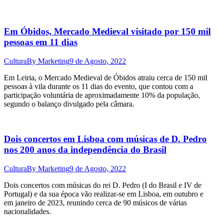
Em Óbidos, Mercado Medieval visitado por 150 mil
pessoas em 11 dias
Cultura
By
Marketing
9 de Agosto, 2022
Em Leiria, o Mercado Medieval de Óbidos atraiu cerca de 150 mil
pessoas à vila durante os 11 dias do evento, que contou com a
participação voluntária de aproximadamente 10% da população,
segundo o balanço divulgado pela câmara.
Dois concertos em Lisboa com músicas de D. Pedro
nos 200 anos da independência do Brasil
Cultura
By
Marketing
9 de Agosto, 2022
Dois concertos com músicas do rei D. Pedro (I do Brasil e IV de
Portugal) e da sua época vão realizar-se em Lisboa, em outubro e
em janeiro de 2023, reunindo cerca de 90 músicos de várias
nacionalidades.