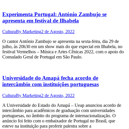
Experimenta Portugal: António Zambujo se
apresenta em festival de Ilhabela
Cultura
By
Marketing
2 de Agosto, 2022
O cantor António Zambujo se apresenta na sexta-feira, dia 29 de
julho, às 20h30 em um show mais do que especial em Ilhabela, no
festival Vermelhos – Música e Artes Cênicas 2022, com o apoio do
Consulado Geral de Portugal em São Paulo.
Universidade do Amapá fecha acordo de
intercâmbio com instituições portuguesas
Cultura
By
Marketing
2 de Agosto, 2022
A Universidade do Estado do Amapá – Ueap anunciou acordo de
intercâmbio para acadêmicos de graduação com universidades
portuguesas, no âmbito do programa de internacionalização. O
anúncio foi feito com o embaixador de Portugal no Brasil, que
esteve na instituição para proferir palestra sobre a