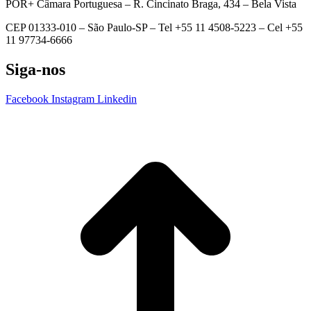
POR+ Câmara Portuguesa –
R. Cincinato Braga, 434 – Bela Vista
CEP 01333-010 –
São Paulo-SP –
Tel +55 11 4508-5223 – Cel +55
11 97734-6666
Siga-nos
Facebook
Instagram
Linkedin