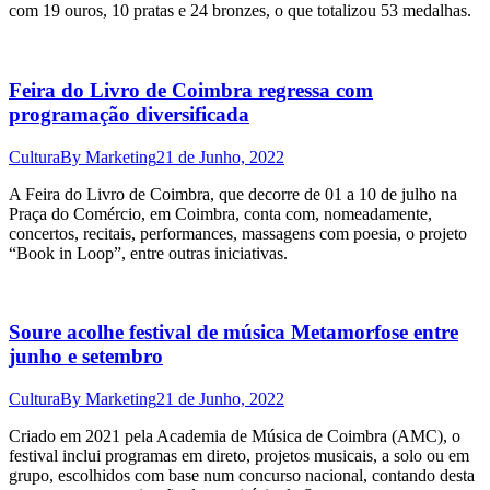
com 19 ouros, 10 pratas e 24 bronzes, o que totalizou 53 medalhas.
Feira do Livro de Coimbra regressa com
programação diversificada
Cultura
By
Marketing
21 de Junho, 2022
A Feira do Livro de Coimbra, que decorre de 01 a 10 de julho na
Praça do Comércio, em Coimbra, conta com, nomeadamente,
concertos, recitais, performances, massagens com poesia, o projeto
“Book in Loop”, entre outras iniciativas.
Soure acolhe festival de música Metamorfose entre
junho e setembro
Cultura
By
Marketing
21 de Junho, 2022
Criado em 2021 pela Academia de Música de Coimbra (AMC), o
festival inclui programas em direto, projetos musicais, a solo ou em
grupo, escolhidos com base num concurso nacional, contando desta