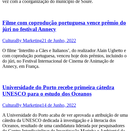
vez com a coorganização do município de Soure.
Filme com coprodução portuguesa vence prêmio do
júri no festival Annecy
Cultura
By
Marketing
21 de Junho, 2022
O filme ‘Interdito a Cães e Italianos’, do realizador Alain Ughetto e
com coprodução portuguesa, venceu hoje dois prémios, incluindo o
do júri, no Festival Internacional de Cinema de Animação de
Annecy, em França.
Universidade do Porto recebe primeira cátedra
UNESCO para o estudo dos Oceanos
Cultura
By
Marketing
14 de Junho, 2022
A Universidade do Porto acaba de ver aprovada a atribuição de uma
cátedra da UNESCO dedicada à investigação e à literacia dos
Oceanos, resultado de uma candidatura liderada por pesquisadores
do Centro Interdisciplinar de Investigação Marinha e Ambiental da