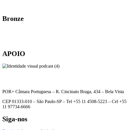
Bronze
APOIO
POR+ Câmara Portuguesa –
R. Cincinato Braga, 434 – Bela Vista
CEP 01333-010 –
São Paulo-SP –
Tel +55 11 4508-5223 – Cel +55
11 97734-6666
Siga-nos