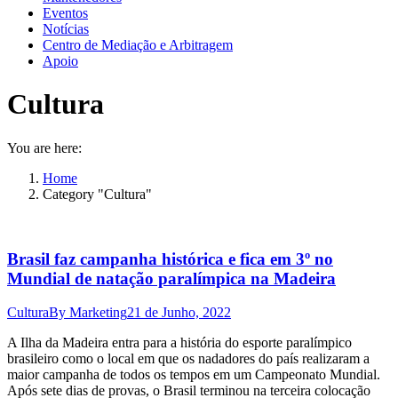
Eventos
Notícias
Centro de Mediação e Arbitragem
Apoio
Cultura
You are here:
Home
Category "Cultura"
Brasil faz campanha histórica e fica em 3º no
Mundial de natação paralímpica na Madeira
Cultura
By
Marketing
21 de Junho, 2022
A Ilha da Madeira entra para a história do esporte paralímpico
brasileiro como o local em que os nadadores do país realizaram a
maior campanha de todos os tempos em um Campeonato Mundial.
Após sete dias de provas, o Brasil terminou na terceira colocação