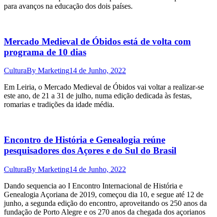
para avanços na educação dos dois países.
Mercado Medieval de Óbidos está de volta com
programa de 10 dias
Cultura
By
Marketing
14 de Junho, 2022
Em Leiria, o Mercado Medieval de Óbidos vai voltar a realizar-se
este ano, de 21 a 31 de julho, numa edição dedicada às festas,
romarias e tradições da idade média.
Encontro de História e Genealogia reúne
pesquisadores dos Açores e do Sul do Brasil
Cultura
By
Marketing
14 de Junho, 2022
Dando sequencia ao I Encontro Internacional de História e
Genealogia Açoriana de 2019, começou dia 10, e segue até 12 de
junho, a segunda edição do encontro, aproveitando os 250 anos da
fundação de Porto Alegre e os 270 anos da chegada dos açorianos