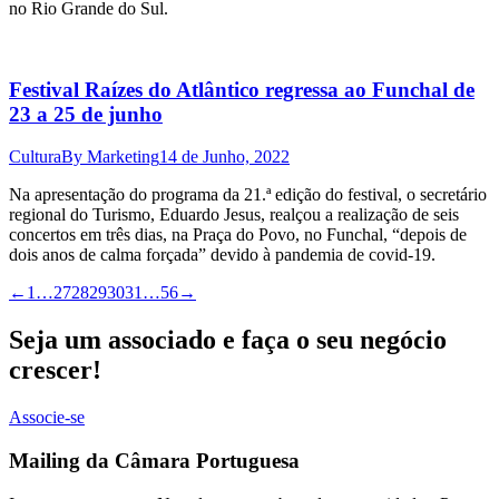
no Rio Grande do Sul.
Festival Raízes do Atlântico regressa ao Funchal de
23 a 25 de junho
Cultura
By
Marketing
14 de Junho, 2022
Na apresentação do programa da 21.ª edição do festival, o secretário
regional do Turismo, Eduardo Jesus, realçou a realização de seis
concertos em três dias, na Praça do Povo, no Funchal, “depois de
dois anos de calma forçada” devido à pandemia de covid-19.
←
1
…
27
28
29
30
31
…
56
→
Seja um associado e faça o seu negócio
crescer!
Associe-se
Mailing da Câmara Portuguesa