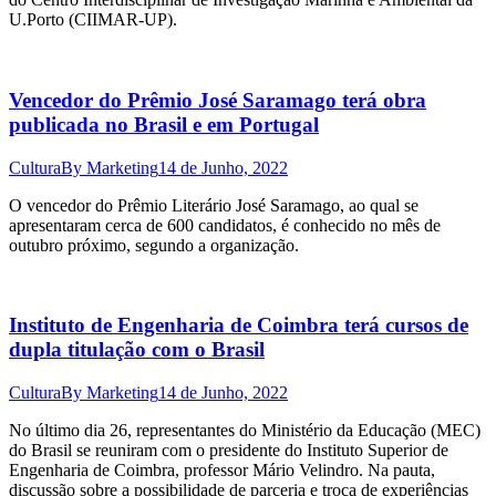
U.Porto (CIIMAR-UP).
Vencedor do Prêmio José Saramago terá obra
publicada no Brasil e em Portugal
Cultura
By
Marketing
14 de Junho, 2022
O vencedor do Prêmio Literário José Saramago, ao qual se
apresentaram cerca de 600 candidatos, é conhecido no mês de
outubro próximo, segundo a organização.
Instituto de Engenharia de Coimbra terá cursos de
dupla titulação com o Brasil
Cultura
By
Marketing
14 de Junho, 2022
No último dia 26, representantes do Ministério da Educação (MEC)
do Brasil se reuniram com o presidente do Instituto Superior de
Engenharia de Coimbra, professor Mário Velindro. Na pauta,
discussão sobre a possibilidade de parceria e troca de experiências