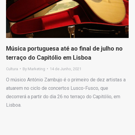
Música portuguesa até ao final de julho no
terraço do Capitólio em Lisboa
Cultura
By
Marketing
14 de Junho, 2021
O músico António Zambujo é o primeiro de dez artistas a
atuarem no ciclo de concertos Lusco-Fusco, que
decorrerá a partir do dia 26 no terraço do Capitólio, em
Lisboa.