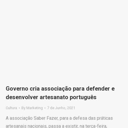
Governo cria associação para defender e
desenvolver artesanato português
Cultura
By
Marketing
7 de Junho, 2021
A associação Saber Fazer, para a defesa das práticas
artesanais nacionais, passa a existir, na terça-feira,