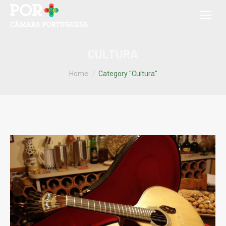
CULTURA
You are here:
Home
Category "Cultura"