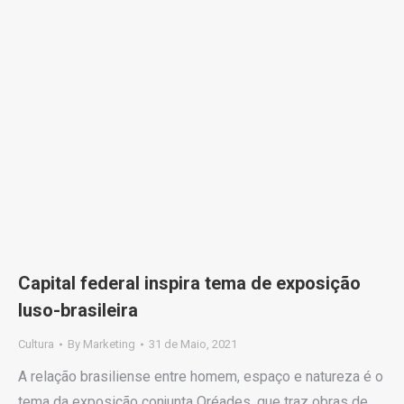
Capital federal inspira tema de exposição
luso-brasileira
Cultura
By
Marketing
31 de Maio, 2021
A relação brasiliense entre homem, espaço e natureza é o
tema da exposição conjunta Oréades, que traz obras de